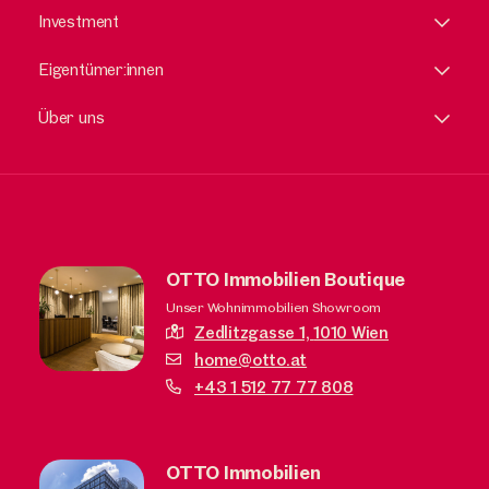
Investment
Eigentümer:innen
Über uns
OTTO Immobilien Boutique
Unser Wohnimmobilien Showroom
Zedlitzgasse 1,
1010 Wien
home@otto.at
+43 1 512 77 77 808
OTTO Immobilien