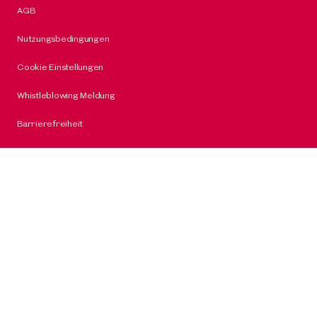
AGB
Nutzungsbedingungen
Cookie Einstellungen
Whistleblowing Meldung
Barrierefreiheit