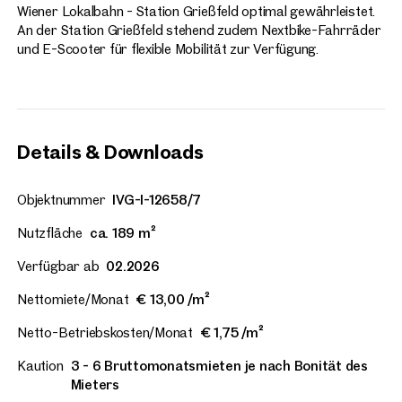
Wiener Lokalbahn - Station Grießfeld optimal gewährleistet.
An der Station Grießfeld stehend zudem Nextbike-Fahrräder
und E-Scooter für flexible Mobilität zur Verfügung.
Details & Downloads
Objektnummer
IVG-I-12658/7
Nutzfläche
ca. 189 m²
Verfügbar ab
02.2026
Nettomiete/Monat
€ 13,00 /m²
Netto-Betriebskosten/Monat
€ 1,75 /m²
Kaution
3 - 6 Bruttomonatsmieten je nach Bonität des
Mieters