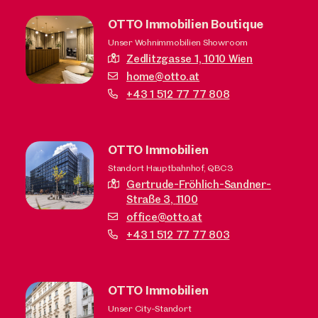
OTTO Immobilien Boutique
Unser Wohnimmobilien Showroom
Zedlitzgasse 1,
1010 Wien
home@otto.at
+43 1 512 77 77 808
OTTO Immobilien
Standort Hauptbahnhof, QBC3
Gertrude-Fröhlich-Sandner-
Straße 3,
1100
office@otto.at
+43 1 512 77 77 803
OTTO Immobilien
Unser City-Standort