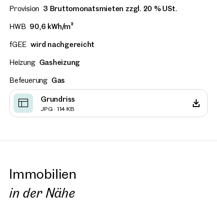
Provision
3 Bruttomonatsmieten zzgl. 20 % USt.
HWB
90,6 kWh/m²
fGEE
wird nachgereicht
Heizung
Gasheizung
Befeuerung
Gas
Grundriss
JPG · 114 KB
Immobilien
in der Nähe