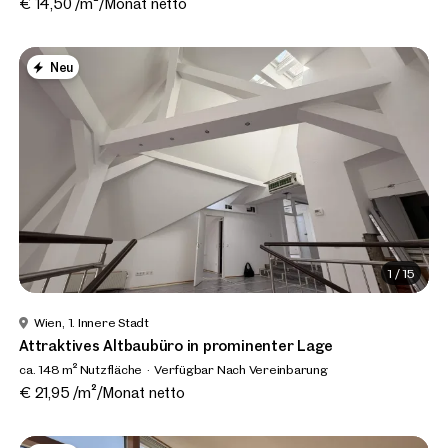
€ 14,50 /m²/Monat netto
Neu
1
/
15
Wien, 1. Innere Stadt
Attraktives Altbaubüro in prominenter Lage
ca. 148 m² Nutzfläche
Verfügbar Nach Vereinbarung
€ 21,95 /m²/Monat netto