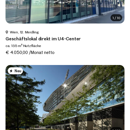
1
/
10
Wien, 12. Meidling
Geschäftslokal direkt im U4-Center
ca. 135 m² Nutzfläche
€ 4.050,00 /Monat netto
Neu