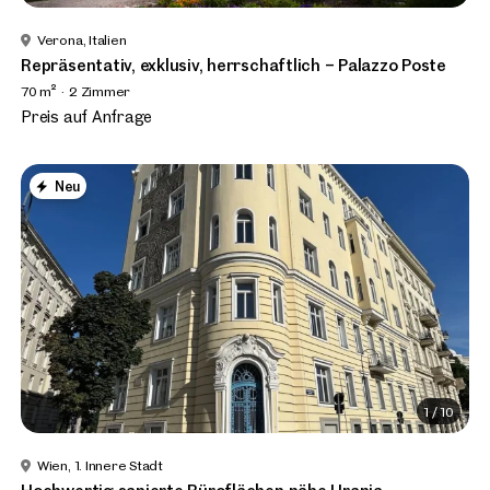
Verona, Italien
Repräsentativ, exklusiv, herrschaftlich – Palazzo Poste
70 m²
2 Zimmer
Preis auf Anfrage
Neu
1
/
10
Wien, 1. Innere Stadt