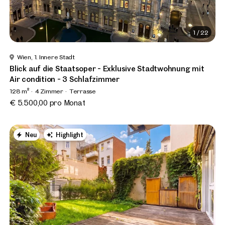
1
/
22
Wien, 1. Innere Stadt
Blick auf die Staatsoper - Exklusive Stadtwohnung mit
Air condition - 3 Schlafzimmer
128 m²
4 Zimmer
Terrasse
€ 5.500,00 pro Monat
Neu
Highlight