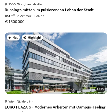
1030, Wien, Landstraße
Ruhelage mitten im pulsierenden Leben der Stadt
134 m²
5 Zimmer
Balkon
€ 1.300.000
Neu
Highlight
1
/
10
Wien, 12. Meidling
EURO PLAZA 5 - Modernes Arbeiten mit Campus-Feeling