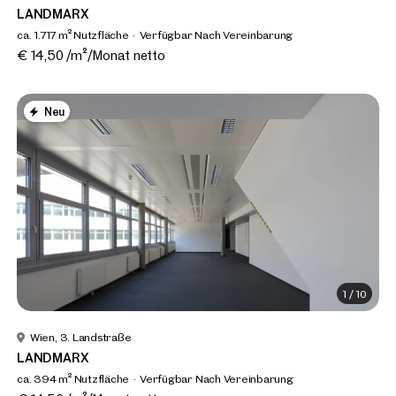
LANDMARX
ca. 1.717 m² Nutzfläche
Verfügbar Nach Vereinbarung
€ 14,50 /m²/Monat netto
Neu
1
/
10
Wien, 3. Landstraße
LANDMARX
ca. 394 m² Nutzfläche
Verfügbar Nach Vereinbarung