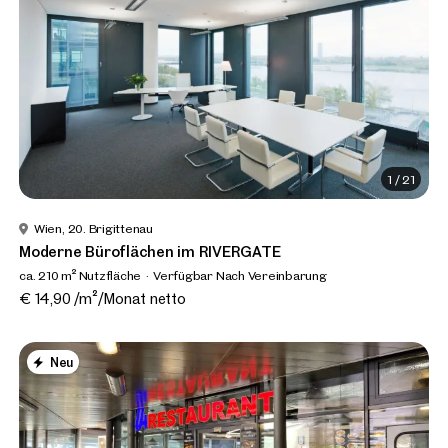
1
/
21
Wien, 20. Brigittenau
Moderne Büroflächen im RIVERGATE
ca. 210 m² Nutzfläche
Verfügbar Nach Vereinbarung
€ 14,90 /m²/Monat netto
Neu