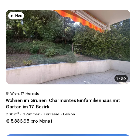
Neu
1
/
29
Wien, 17. Hernals
Wohnen im Grünen: Charmantes Einfamilienhaus mit
Garten im 17. Bezirk
306 m²
6 Zimmer
Terrasse
Balkon
€ 5.336,65 pro Monat