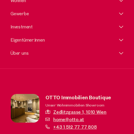
Wohnen
Gewerbe
Investment
Eigentümer:innen
Über uns
OTTO Immobilien Boutique
Unser Wohnimmobilien Showroom
Zedlitzgasse 1,
1010 Wien
home@otto.at
+43 1 512 77 77 808