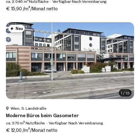
ca. 2.046 m² Nutzfläche
Verfügbar Nach Vereinbarung
€ 15,90 /m²/Monat netto
Neu
1
/
13
Wien, 3. Landstraße
Moderne Büros beim Gasometer
ca. 370 m² Nutzfläche
Verfügbar Nach Vereinbarung
€ 12,00 /m²/Monat netto