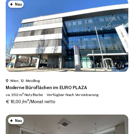
Neu
1
/
4
Wien, 12. Meidling
Moderne Büroflächen im EURO PLAZA
ca. 252 m² Nutzfläche
Verfügbar Nach Vereinbarung
€ 16,00 /m²/Monat netto
Neu