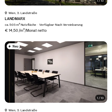
1
/
10
Wien, 3. Landstraße
LANDMARX
ca. 503 m² Nutzfläche
Verfügbar Nach Vereinbarung
€ 14,50 /m²/Monat netto
Neu
1
/
10
Wien, 3. Landstraße