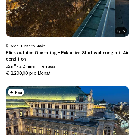
1
/
15
Wien, 1. Innere Stadt
Blick auf den Opernring - Exklusive Stadtwohnung mit Air
condition
52 m²
2 Zimmer
Terrasse
€ 2.200,00 pro Monat
Neu