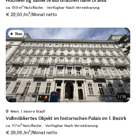
Hochwertig sanierte Büroflächen nähe Urania
ca. 159 m² Nutzfläche
Verfügbar Nach Vereinbarung
€ 22,00 /m²/Monat netto
Neu
1
/
10
Wien, 1. Innere Stadt
Vollmöbliertes Objekt im historischen Palais im 1. Bezirk
ca. 117 m² Nutzfläche
Verfügbar Nach Vereinbarung
€ 29,06 /m²/Monat netto