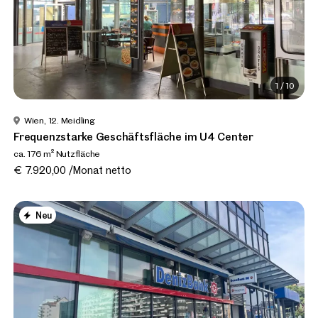
1
/
10
Wien, 12. Meidling
Frequenzstarke Geschäftsfläche im U4 Center
ca. 176 m² Nutzfläche
€ 7.920,00 /Monat netto
Neu