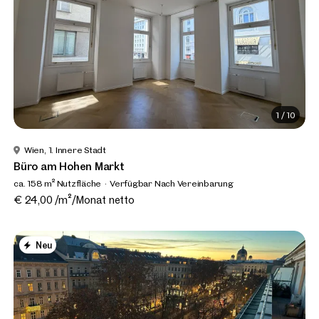
1
/
10
Wien, 1. Innere Stadt
Büro am Hohen Markt
ca. 158 m² Nutzfläche
Verfügbar Nach Vereinbarung
€ 24,00 /m²/Monat netto
Neu