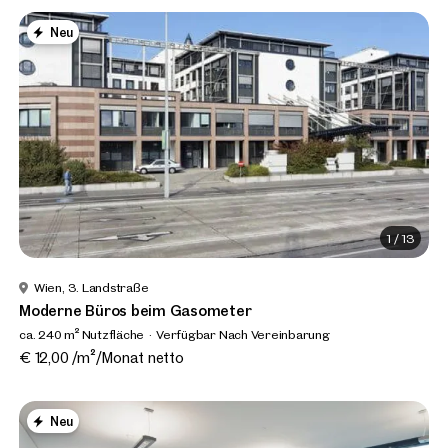
Neu
1
/
13
Wien, 3. Landstraße
Moderne Büros beim Gasometer
ca. 240 m² Nutzfläche
Verfügbar Nach Vereinbarung
€ 12,00 /m²/Monat netto
Neu