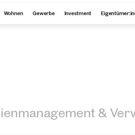
Wohnen
Gewerbe
Investment
Eigentümer:i
lienmanagement & Ver