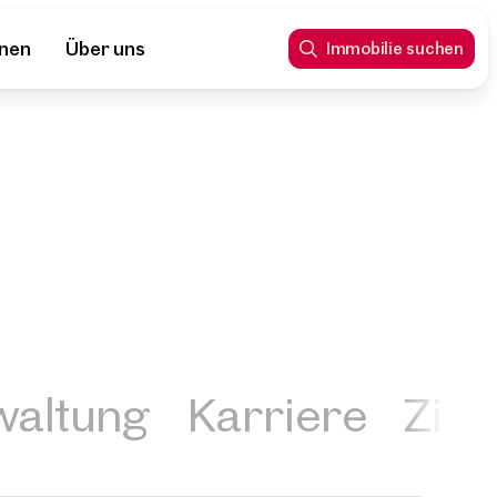
nnen
Über uns
Immobilie suchen
waltung
Karriere
Zin