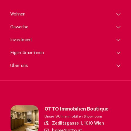
Wohnen
Gewerbe
Investment
Eigentümer:innen
Über uns
OTTO Immobilien Boutique
Unser Wohnimmobilien Showroom
Zedlitzgasse 1,
1010 Wien
home@otto.at