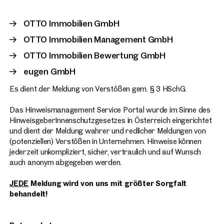
OTTO Immobilien GmbH
OTTO Immobilien Management GmbH
OTTO Immobilien Bewertung GmbH
eugen GmbH
Es dient der Meldung von Verstößen gem. § 3 HSchG.
Das Hinweismanagement Service Portal wurde im Sinne des
HinweisgeberInnenschutzgesetzes in Österreich eingerichtet
und dient der Meldung wahrer und redlicher Meldungen von
(potenziellen) Verstößen in Unternehmen. Hinweise können
jederzeit unkompliziert, sicher, vertraulich und auf Wunsch
auch anonym abgegeben werden.
JEDE
Meldung wird von uns mit größter Sorgfalt
behandelt!