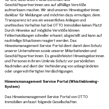
Geschäftspartner:innen uns auf allfällige Verstöße
aufmerksam machen. Wir sind unseren Hinweisgeber:innen
dankbar für Meldungen und möchten dazu ermutigen, denn:
Transparenz ist uns ein wesentliches Anliegen und
unethisches Verhalten hat bei OTTO Immobilien keinen Platz!
Durch Hinweise auf mögliche Verstöße können
Fehlentwicklungen schneller erkannt, abgestellt und kann auf
nachteilige Situationen reagiert werden. Das
Hinweismanagement Service Portal dient damit dem Schutz
unserer Unternehmen sowie unserer Mitarbeitenden und
Geschäftspartner:innen. Es gewährleistet Hinweisgeber.innen
und Personen in ihrem Umkreis Schutz vor persönlichen
Nachteilen und dient der Verhinderung von unbegründeten
oder ungerechtfertigten Verdächtigungen.
Hinweismanagement Service Portal (Whistleblowing-
System)
Das Hinweismanagement Service Portal von OTTO
Immobilien umfasst folgende Gesellschaften: