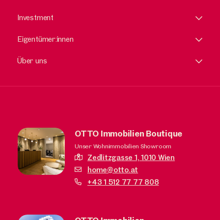
Investment
Eigentümer:innen
Über uns
OTTO Immobilien Boutique
Unser Wohnimmobilien Showroom
Zedlitzgasse 1,
1010 Wien
home@otto.at
+43 1 512 77 77 808