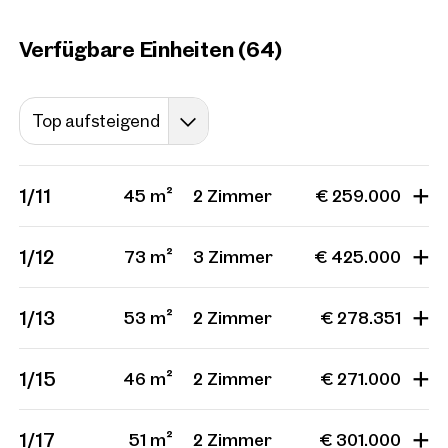
Verfügbare Einheiten (64)
Top aufsteigend
1/11
45 m²
2 Zimmer
€ 259.000
1/12
73 m²
3 Zimmer
€ 425.000
1/13
53 m²
2 Zimmer
€ 278.351
1/15
46 m²
2 Zimmer
€ 271.000
1/17
51 m²
2 Zimmer
€ 301.000