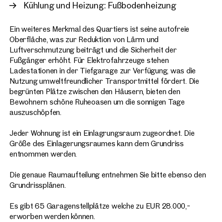
Kühlung und Heizung: Fußbodenheizung
Ein weiteres Merkmal des Quartiers ist seine autofreie
Oberfläche, was zur Reduktion von Lärm und
Luftverschmutzung beiträgt und die Sicherheit der
Fußgänger erhöht. Für Elektrofahrzeuge stehen
Ladestationen in der Tiefgarage zur Verfügung, was die
Nutzung umweltfreundlicher Transportmittel fördert. Die
begrünten Plätze zwischen den Häusern, bieten den
Bewohnern schöne Ruheoasen um die sonnigen Tage
auszuschöpfen.
Jeder Wohnung ist ein Einlagrungsraum zugeordnet. Die
Größe des Einlagerungsraumes kann dem Grundriss
entnommen werden.
Die genaue Raumaufteilung entnehmen Sie bitte ebenso den
Grundrissplänen.
Es gibt 65 Garagenstellplätze welche zu EUR 28.000,-
erworben werden können.