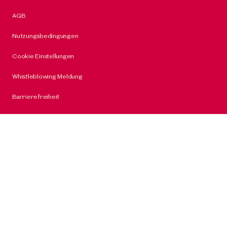
AGB
Nutzungsbedingungen
Cookie Einstellungen
Whistleblowing Meldung
Barrierefreiheit