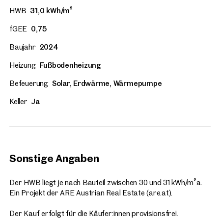
HWB
31,0 kWh/m²
fGEE
0,75
Baujahr
2024
Heizung
Fußbodenheizung
Befeuerung
Solar, Erdwärme, Wärmepumpe
Keller
Ja
Sonstige Angaben
Der HWB liegt je nach Bauteil zwischen 30 und 31 kWh/m²a.
Ein Projekt der ARE Austrian Real Estate (are.at).
Der Kauf erfolgt für die Käufer:innen provisionsfrei.