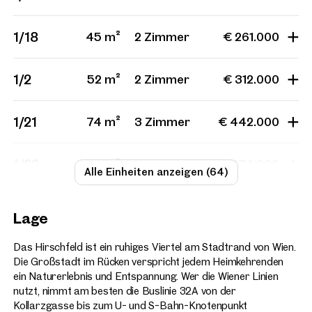
1/18
45 m²
2 Zimmer
€ 261.000
1/2
52 m²
2 Zimmer
€ 312.000
1/21
74 m²
3 Zimmer
€ 442.000
1/22
46 m²
2 Zimmer
€ 274.000
Alle Einheiten anzeigen (64)
Lage
Das Hirschfeld ist ein ruhiges Viertel am Stadtrand von Wien.
Die Großstadt im Rücken verspricht jedem Heimkehrenden
ein Naturerlebnis und Entspannung. Wer die Wiener Linien
nutzt, nimmt am besten die Buslinie 32A von der
Kollarzgasse bis zum U- und S-Bahn-Knotenpunkt