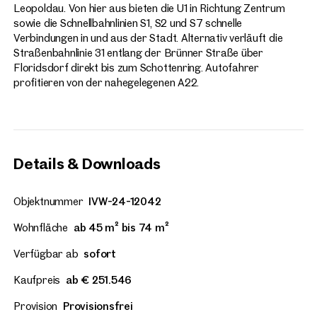
Leopoldau. Von hier aus bieten die U1 in Richtung Zentrum
sowie die Schnellbahnlinien S1, S2 und S7 schnelle
Verbindungen in und aus der Stadt. Alternativ verläuft die
Straßenbahnlinie 31 entlang der Brünner Straße über
Floridsdorf direkt bis zum Schottenring. Autofahrer
profitieren von der nahegelegenen A22.
Details & Downloads
Objektnummer
IVW-24-12042
Wohnfläche
ab 45 m² bis 74 m²
Verfügbar ab
sofort
Kaufpreis
ab € 251.546
Provision
Provisionsfrei