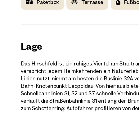
Paketbox
Terrasse
Fußbo
Lage
Das Hirschfeld ist ein ruhiges Viertel am Stadtr
verspricht jedem Heimkehrenden ein Naturerleb
Linien nutzt, nimmt am besten die Buslinie 32A v
Bahn-Knotenpunkt Leopoldau. Von hier aus bieten
Schnellbahnlinien S1, S2 und S7 schnelle Verbindu
verläuft die Straßenbahnlinie 31 entlang der Brün
zum Schottenring. Autofahrer profitieren von d
Immob
in de