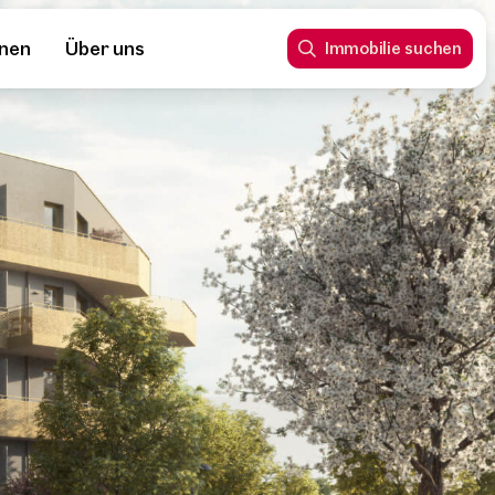
nnen
Über uns
Immobilie suchen