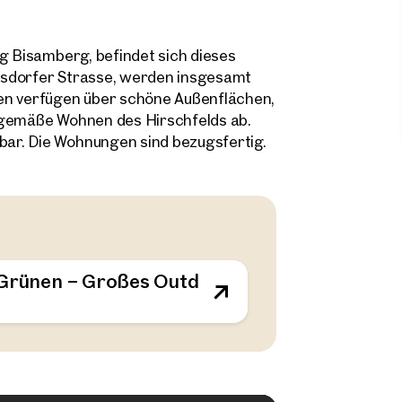
ng Bisamberg, befindet sich dieses
asdorfer Strasse, werden insgesamt
n verfügen über schöne Außenflächen,
tgemäße Wohnen des Hirschfelds ab.
ar. Die Wohnungen sind bezugsfertig.
m Grünen – Großes Outdoor-Areal