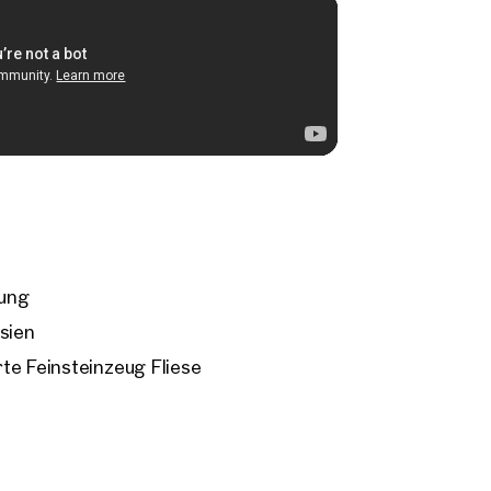
sung
sien
te Feinsteinzeug Fliese