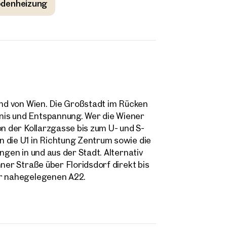
denheizung
and von Wien. Die Großstadt im Rücken
nis und Entspannung. Wer die Wiener
on der Kollarzgasse bis zum U- und S-
 die U1 in Richtung Zentrum sowie die
ngen in und aus der Stadt. Alternativ
ner Straße über Floridsdorf direkt bis
er nahegelegenen A22.
ilien
r Nähe