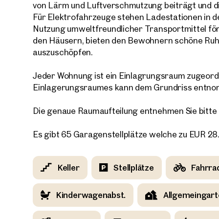
von Lärm und Luftverschmutzung beiträgt und di
Für Elektrofahrzeuge stehen Ladestationen in d
E-Mail
Nutzung umweltfreundlicher Transportmittel för
den Häusern, bieten den Bewohnern schöne Ruh
auszuschöpfen.
Telef
Jeder Wohnung ist ein Einlagrungsraum zugeord
Rüc
Einlagerungsraumes kann dem Grundriss entn
Ich h
Die genaue Raumaufteilung entnehmen Sie bitte
einver
Ich m
Es gibt 65 Garagenstellplätze welche zu EUR 2
Immobi
Einwi
E-Mail
Keller
Stellplätze
Fahrra
Kinderwagenabst.
Allgemeingart