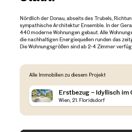
Nördlich der Donau, abseits des Trubels, Richtu
sympathische Architektur Ensemble. In der Ger
440 moderne Wohnungen gebaut. Alle Wohnunge
die nachhaltigen Energiequellen runden das zei
Die Wohnungsgrößen sind ab 2-4 Zimmer verfügb
Alle Immobilien zu diesem Projekt
Erstbezug – Idyllisch i
Wien, 21. Floridsdorf