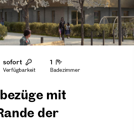
sofort
1
Verfügbarkeit
Badezimmer
tbezüge mit
Rande der