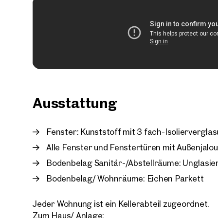
Ausstattung
Fenster: Kunststoff mit 3 fach-Isoliervergla
Alle Fenster und Fenstertüren mit Außenjalou
Bodenbelag Sanitär-/Abstellräume: Unglasier
Bodenbelag/ Wohnräume: Eichen Parkett
Jeder Wohnung ist ein Kellerabteil zugeordnet.
Zum Haus/ Anlage: