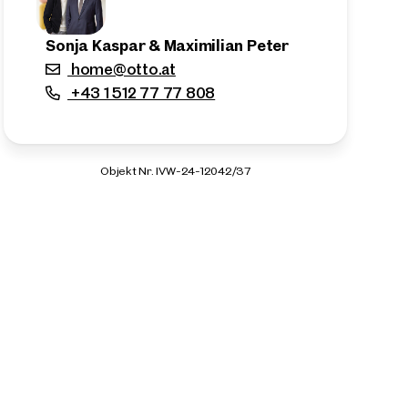
Sonja Kaspar & Maximilian Peter
home@otto.at
+43 1 512 77 77 808
Objekt Nr. IVW-24-12042/37