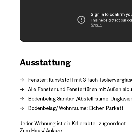
Ausstattung
Fenster: Kunststoff mit 3 fach-Isoliervergla
Alle Fenster und Fenstertüren mit Außenjalou
Bodenbelag Sanitär-/Abstellräume: Unglasier
Bodenbelag/ Wohnräume: Eichen Parkett
Jeder Wohnung ist ein Kellerabteil zugeordnet.
Zum Haus/ Anlage: