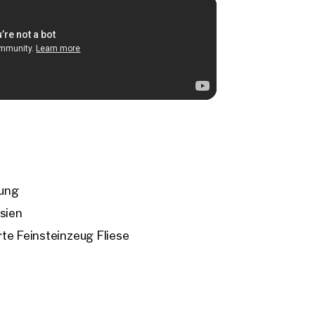
sung
sien
te Feinsteinzeug Fliese