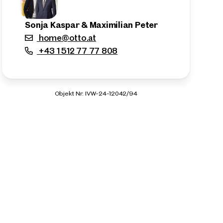
Sonja Kaspar & Maximilian Peter
home@otto.at
+43 1 512 77 77 808
Objekt Nr. IVW-24-12042/94