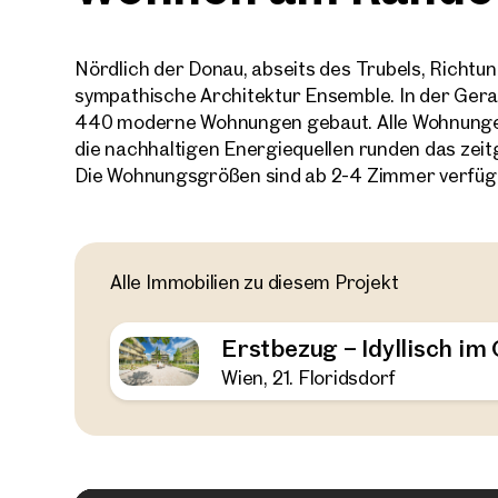
Nördlich der Donau, abseits des Trubels, Richtu
sympathische Architektur Ensemble. In der Ger
440 moderne Wohnungen gebaut. Alle Wohnunge
die nachhaltigen Energiequellen runden das zei
Die Wohnungsgrößen sind ab 2-4 Zimmer verfügb
Alle Immobilien zu diesem Projekt
Erstbezug – Idyllisch i
Wien, 21. Floridsdorf