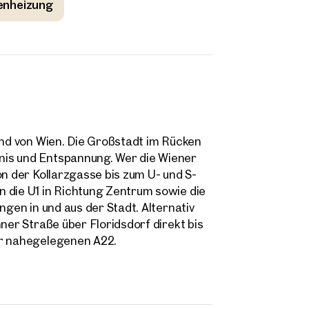
enheizung
and von Wien. Die Großstadt im Rücken
nis und Entspannung. Wer die Wiener
on der Kollarzgasse bis zum U- und S-
 die U1 in Richtung Zentrum sowie die
ngen in und aus der Stadt. Alternativ
ner Straße über Floridsdorf direkt bis
er nahegelegenen A22.
ilien
r Nähe