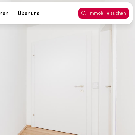
nnen
Über uns
Immobilie suchen