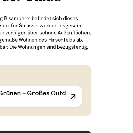
ng Bisamberg, befindet sich dieses
asdorfer Strasse, werden insgesamt
n verfügen über schöne Außenflächen,
tgemäße Wohnen des Hirschfelds ab.
ar. Die Wohnungen sind bezugsfertig.
m Grünen – Großes Outdoor-Areal