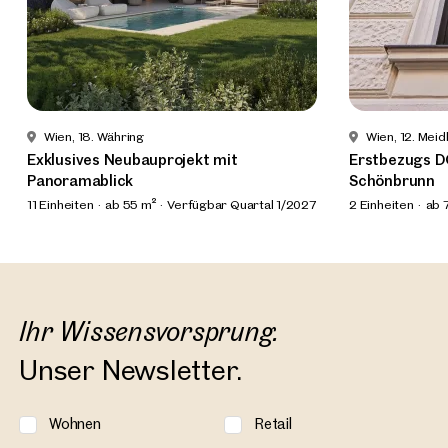
Wien, 18. Währing
Wien, 12. Meid
Exklusives Neubauprojekt mit
Erstbezugs 
Panoramablick
Schönbrunn
11 Einheiten
ab 55 m²
Verfügbar Quartal 1/2027
2 Einheiten
ab 
Ihr Wissensvorsprung.
Unser Newsletter.
Wohnen
Retail