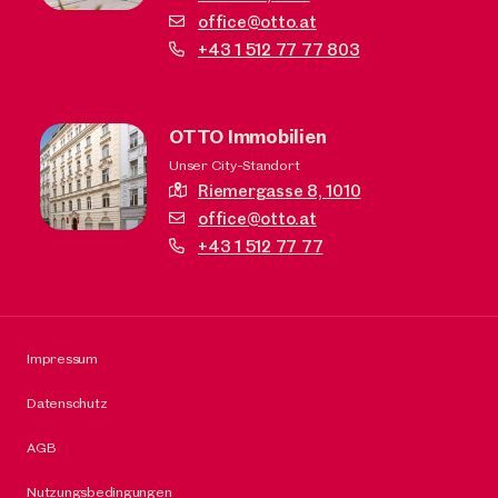
office@otto.at
+43 1 512 77 77 803
OTTO Immobilien
Unser City-Standort
Riemergasse 8,
1010
office@otto.at
+43 1 512 77 77
Impressum
Datenschutz
AGB
Nutzungsbedingungen