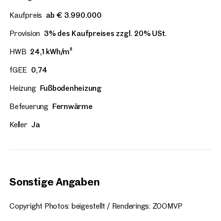
Kaufpreis
ab € 3.990.000
Provision
3% des Kaufpreises zzgl. 20% USt.
HWB
24,1 kWh/m²
fGEE
0,74
Heizung
Fußbodenheizung
Befeuerung
Fernwärme
Keller
Ja
Sonstige Angaben
Copyright Photos: beigestellt / Renderings: ZOOMVP