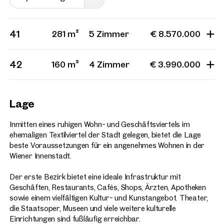
41
281 m²
5 Zimmer
€ 8.570.000
42
160 m²
4 Zimmer
€ 3.990.000
Lage
Inmitten eines ruhigen Wohn- und Geschäftsviertels im
ehemaligen Textilviertel der Stadt gelegen, bietet die Lage
beste Voraussetzungen für ein angenehmes Wohnen in der
Wiener Innenstadt.
Der erste Bezirk bietet eine ideale Infrastruktur mit
Geschäften, Restaurants, Cafés, Shops, Ärzten, Apotheken
sowie einem vielfältigen Kultur- und Kunstangebot. Theater,
die Staatsoper, Museen und viele weitere kulturelle
Einrichtungen sind fußläufig erreichbar.