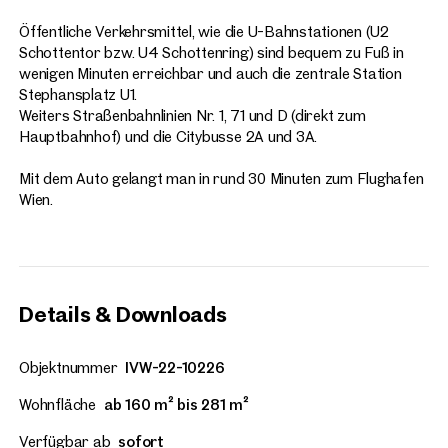
Öffentliche Verkehrsmittel, wie die U-Bahnstationen (U2
Schottentor bzw. U4 Schottenring) sind bequem zu Fuß in
wenigen Minuten erreichbar und auch die zentrale Station
Stephansplatz U1.
Weiters Straßenbahnlinien Nr. 1, 71 und D (direkt zum
Hauptbahnhof) und die Citybusse 2A und 3A.
Mit dem Auto gelangt man in rund 30 Minuten zum Flughafen
Wien.
Details & Downloads
Objektnummer
IVW-22-10226
Wohnfläche
ab 160 m² bis 281 m²
Verfügbar ab
sofort