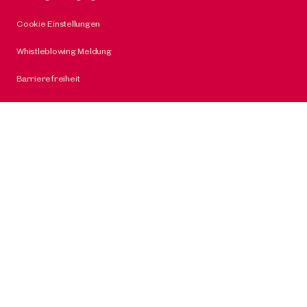
Cookie Einstellungen
Whistleblowing Meldung
Barrierefreiheit