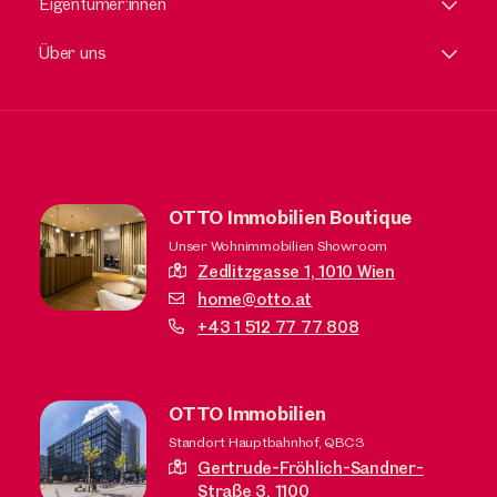
Eigentümer:innen
Über uns
OTTO Immobilien Boutique
Unser Wohnimmobilien Showroom
Zedlitzgasse 1,
1010 Wien
home@otto.at
+43 1 512 77 77 808
OTTO Immobilien
Standort Hauptbahnhof, QBC3
Gertrude-Fröhlich-Sandner-
Straße 3,
1100