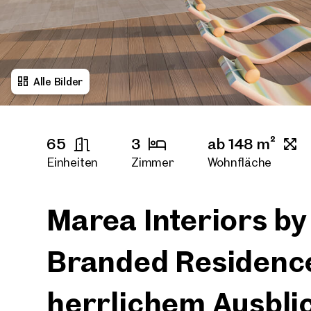
Alle Bilder
65
3
ab 148 m²
Einheiten
Zimmer
Wohnfläche
Marea Interiors by
Branded Residenc
herrlichem Ausbli