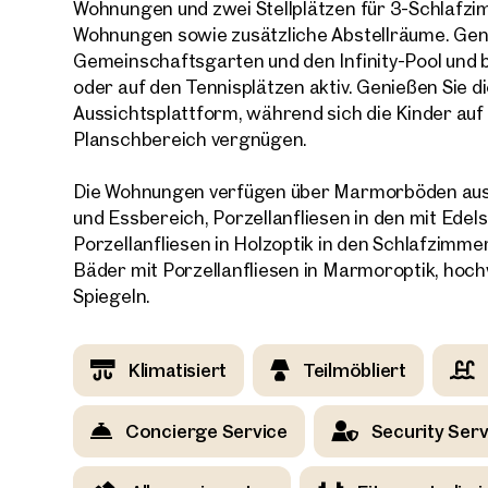
Wohnungen und zwei Stellplätzen für 3-Schlafz
Wohnungen sowie zusätzliche Abstellräume. Gen
Gemeinschaftsgarten und den Infinity-Pool und 
oder auf den Tennisplätzen aktiv. Genießen Sie 
Aussichtsplattform, während sich die Kinder au
Planschbereich vergnügen.
Die Wohnungen verfügen über Marmorböden aus l
und Essbereich, Porzellanfliesen in den mit Ede
Porzellanfliesen in Holzoptik in den Schlafzimm
Bäder mit Porzellanfliesen in Marmoroptik, hoch
Spiegeln.
Klimatisiert
Teilmöbliert
Concierge Service
Security Serv