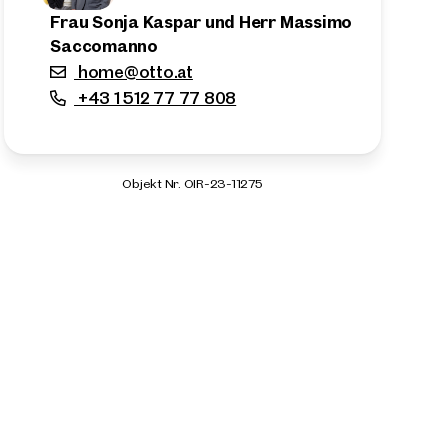
Frau Sonja Kaspar und Herr Massimo
Saccomanno
home@otto.at
+43 1 512 77 77 808
Objekt Nr. OIR-23-11275