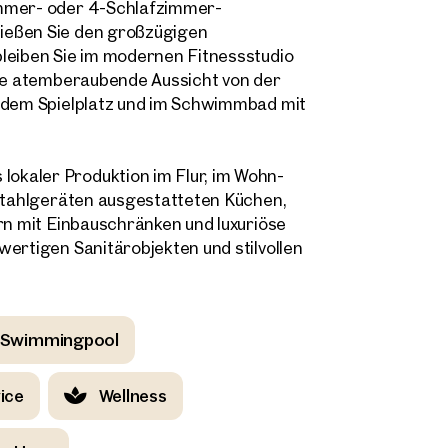
immer- oder 4-Schlafzimmer-
ießen Sie den großzügigen
bleiben Sie im modernen Fitnessstudio
die atemberaubende Aussicht von der
f dem Spielplatz und im Schwimmbad mit
okaler Produktion im Flur, im Wohn-
lstahlgeräten ausgestatteten Küchen,
ern mit Einbauschränken und luxuriöse
wertigen Sanitärobjekten und stilvollen
Swimmingpool
ice
Wellness