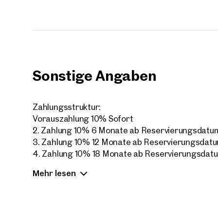
Sonstige Angaben
Zahlungsstruktur:
Vorauszahlung 10% Sofort
2. Zahlung 10% 6 Monate ab Reservierungsdatu
3. Zahlung 10% 12 Monate ab Reservierungsdat
4. Zahlung 10% 18 Monate ab Reservierungsdat
5. Zahlung 10% 24 Monate ab Reservierungsdat
Mehr lesen
6. Zahlung 10 % 30 Monate ab Reservierungsda
7. Zahlung 10% 36 Monate ab Reservierungsdat
Letzte Zahlung 30% bei Fertigstellung