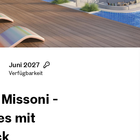
Juni 2027
Verfügbarkeit
 Missoni -
es mit
ck