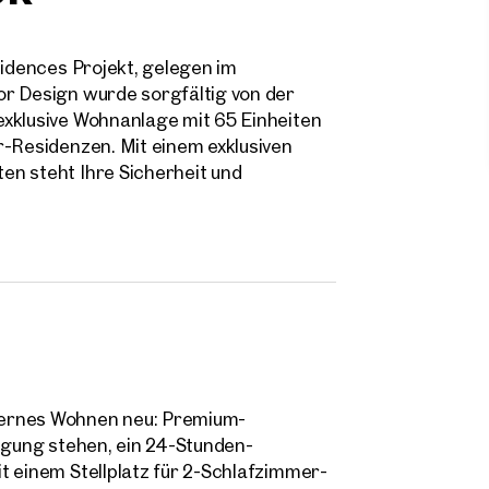
sidences Projekt, gelegen im
or Design wurde sorgfältig von der
exklusive Wohnanlage mit 65 Einheiten
r-Residenzen. Mit einem exklusiven
en steht Ihre Sicherheit und
 mit Größen von:
 m²
6 m²
5 m²
dernes Wohnen neu: Premium-
fügung stehen, ein 24-Stunden-
t einem Stellplatz für 2-Schlafzimmer-