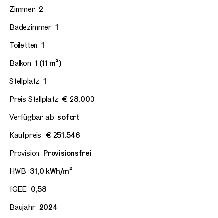
Zimmer
2
Badezimmer
1
Toiletten
1
Balkon
1 (11 m²)
Stellplatz
1
Preis Stellplatz
€ 28.000
Verfügbar ab
sofort
Kaufpreis
€ 251.546
Provision
Provisionsfrei
HWB
31,0 kWh/m²
fGEE
0,58
Baujahr
2024