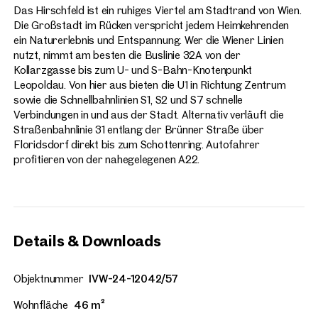
Das Hirschfeld ist ein ruhiges Viertel am Stadtrand von Wien.
Die Großstadt im Rücken verspricht jedem Heimkehrenden
ein Naturerlebnis und Entspannung. Wer die Wiener Linien
nutzt, nimmt am besten die Buslinie 32A von der
Kollarzgasse bis zum U- und S-Bahn-Knotenpunkt
Leopoldau. Von hier aus bieten die U1 in Richtung Zentrum
sowie die Schnellbahnlinien S1, S2 und S7 schnelle
Verbindungen in und aus der Stadt. Alternativ verläuft die
Straßenbahnlinie 31 entlang der Brünner Straße über
Floridsdorf direkt bis zum Schottenring. Autofahrer
profitieren von der nahegelegenen A22.
Details & Downloads
Objektnummer
IVW-24-12042/57
Wohnfläche
46 m²