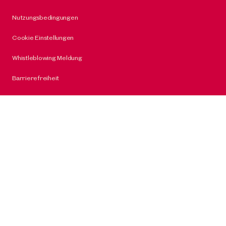
Nutzungsbedingungen
Cookie Einstellungen
Whistleblowing Meldung
Barrierefreiheit