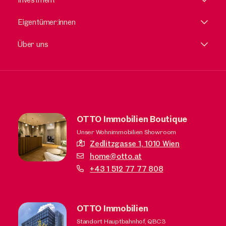
Eigentümer:innen
Über uns
OTTO Immobilien Boutique
Unser Wohnimmobilien Showroom
Zedlitzgasse 1,
1010 Wien
home@otto.at
+43 1 512 77 77 808
OTTO Immobilien
Standort Hauptbahnhof, QBC3