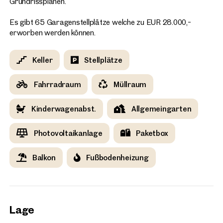
Grundrissplänen.
Es gibt 65 Garagenstellplätze welche zu EUR 28.000,-
erworben werden können.
Keller
Stellplätze
Fahrradraum
Müllraum
Kinderwagenabst.
Allgemeingarten
Photovoltaikanlage
Paketbox
Balkon
Fußbodenheizung
Lage