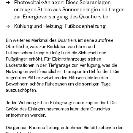
Photovoltaik-Anlagen: Diese Solaranlagen
erzeugen Strom aus Sonnenenergie und tragen
zur Energieversorgung des Quartiers bei.
Kühlung und Heizung: Fußbodenheizung
Ein weiteres Merkmal des Quartiers ist seine autofreie
Oberfläche, was zur Reduktion von Lärm und
Luftverschmutzung beiträgt und die Sicherheit der
Fußgänger erhöht. Für Elektrofahrzeuge stehen
Ladestationen in der Tiefgarage zur Verfügung, was die
Nutzung umweltfreundlicher Transportmittel fördert. Die
begrünten Plätze zwischen den Häusern, bieten den
Bewohnern schöne Ruheoasen um die sonnigen Tage
auszuschöpfen.
Jeder Wohnung ist ein Einlagrungsraum zugeordnet. Die
Größe des Einlagerungsraumes kann dem Grundriss
entnommen werden.
Die genaue Raumaufteilung entnehmen Sie bitte ebenso den