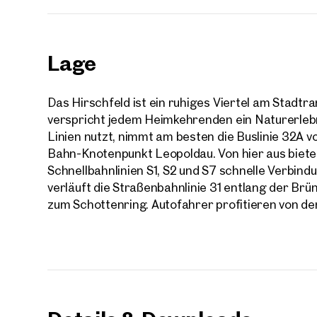
Lage
Das Hirschfeld ist ein ruhiges Viertel am Stadtr
verspricht jedem Heimkehrenden ein Naturerleb
Linien nutzt, nimmt am besten die Buslinie 32A v
Bahn-Knotenpunkt Leopoldau. Von hier aus bieten
Schnellbahnlinien S1, S2 und S7 schnelle Verbindu
verläuft die Straßenbahnlinie 31 entlang der Brün
zum Schottenring. Autofahrer profitieren von d
Immob
in de