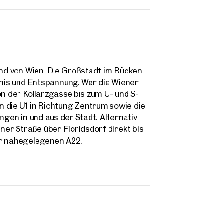
and von Wien. Die Großstadt im Rücken
nis und Entspannung. Wer die Wiener
on der Kollarzgasse bis zum U- und S-
 die U1 in Richtung Zentrum sowie die
ngen in und aus der Stadt. Alternativ
ner Straße über Floridsdorf direkt bis
er nahegelegenen A22.
ilien
r Nähe