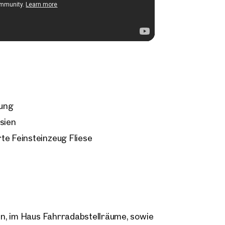
sung
sien
te Feinsteinzeug Fliese
n, im Haus Fahrradabstellräume, sowie