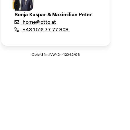
Sonja Kaspar & Maximilian Peter
home@otto.at
+43 1 512 77 77 808
Objekt Nr. IVW-24-12042/63