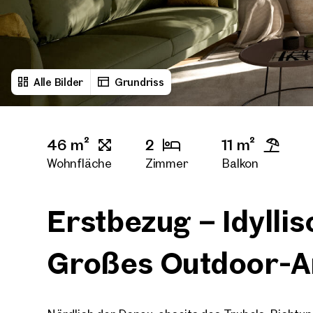
Alle Bilder
Grundriss
46 m²
2
11 m²
Wohnfläche
Zimmer
Balkon
Erstbezug – Idylli
Großes Outdoor-A