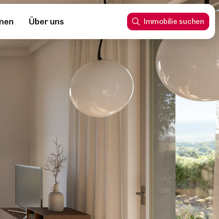
nnen
Über uns
Immobilie suchen