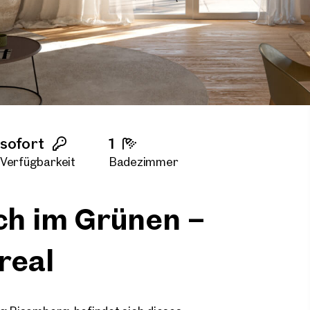
sofort
1
Verfügbarkeit
Badezimmer
sch im Grünen –
real