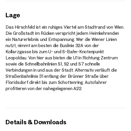
Lage
Das Hirschfeld ist ein ruhiges Viertel am Stadtrand von Wien.
Die Großstadt im Rücken verspricht jedem Heimkehrenden
ein Naturerlebnis und Entspannung. Wer die Wiener Linien
nutzt, nimmt am besten die Buslinie 32A von der
Kollarzgasse bis zum U- und S-Bahn-Knotenpunkt
Leopoldau. Von hier aus bieten die U1 in Richtung Zentrum
sowie die Schnellbahnlinien S1, S2 und S7 schnelle
Verbindungen in und aus der Stadt. Alternativ verläuft die
Straßenbahnlinie 31 entlang der Brünner Straße über
Floridsdorf direkt bis zum Schottenring. Autofahrer
profitieren von der nahegelegenen A22.
Details & Downloads