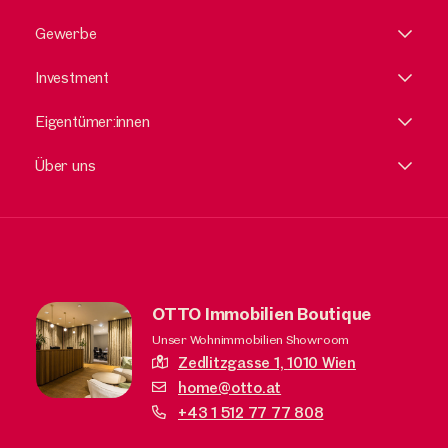
Gewerbe
Investment
Eigentümer:innen
Über uns
OTTO Immobilien Boutique
Unser Wohnimmobilien Showroom
Zedlitzgasse 1,
1010 Wien
home@otto.at
+43 1 512 77 77 808