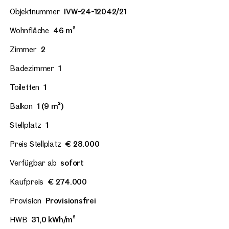
Objektnummer
IVW-24-12042/21
Wohnfläche
46 m²
Zimmer
2
Badezimmer
1
Toiletten
1
Balkon
1 (9 m²)
Stellplatz
1
Preis Stellplatz
€ 28.000
Verfügbar ab
sofort
Kaufpreis
€ 274.000
Provision
Provisionsfrei
HWB
31,0 kWh/m²