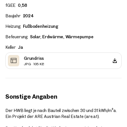
fGEE
0,58
Baujahr
2024
Heizung
Fußbodenheizung
Befeuerung
Solar, Erdwärme, Wärmepumpe
Keller
Ja
Grundriss
JPG · 105 KB
Sonstige Angaben
Der HWB liegt je nach Bauteil zwischen 30 und 31 kWh/m²a.
Ein Projekt der ARE Austrian Real Estate (are.at).