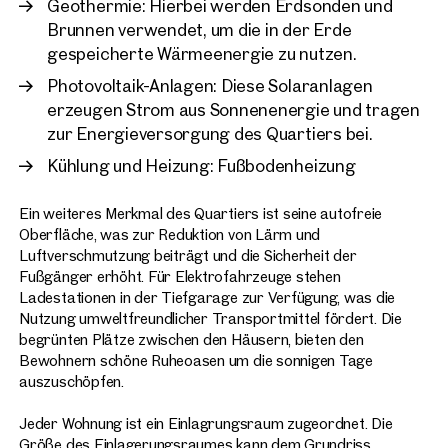
Geothermie: Hierbei werden Erdsonden und
Brunnen verwendet, um die in der Erde
gespeicherte Wärmeenergie zu nutzen.
Photovoltaik-Anlagen: Diese Solaranlagen
erzeugen Strom aus Sonnenenergie und tragen
zur Energieversorgung des Quartiers bei.
Kühlung und Heizung: Fußbodenheizung
Ein weiteres Merkmal des Quartiers ist seine autofreie
Oberfläche, was zur Reduktion von Lärm und
Luftverschmutzung beiträgt und die Sicherheit der
Fußgänger erhöht. Für Elektrofahrzeuge stehen
Ladestationen in der Tiefgarage zur Verfügung, was die
Nutzung umweltfreundlicher Transportmittel fördert. Die
begrünten Plätze zwischen den Häusern, bieten den
Bewohnern schöne Ruheoasen um die sonnigen Tage
auszuschöpfen.
Jeder Wohnung ist ein Einlagrungsraum zugeordnet. Die
Größe des Einlagerungsraumes kann dem Grundriss