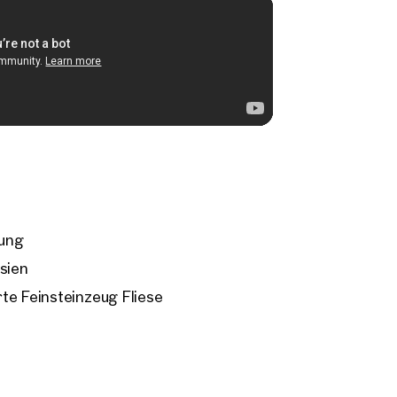
sung
sien
te Feinsteinzeug Fliese