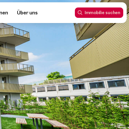
nnen
Über uns
Immobilie suchen