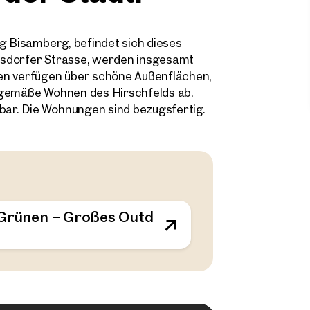
ng Bisamberg, befindet sich dieses
asdorfer Strasse, werden insgesamt
n verfügen über schöne Außenflächen,
tgemäße Wohnen des Hirschfelds ab.
ar. Die Wohnungen sind bezugsfertig.
m Grünen – Großes Outdoor-Areal