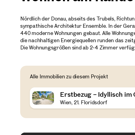
Nördlich der Donau, abseits des Trubels, Richtu
sympathische Architektur Ensemble. In der Ger
440 moderne Wohnungen gebaut. Alle Wohnunge
die nachhaltigen Energiequellen runden das zei
Die Wohnungsgrößen sind ab 2-4 Zimmer verfügb
Alle Immobilien zu diesem Projekt
Erstbezug – Idyllisch i
Wien, 21. Floridsdorf