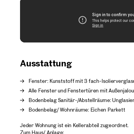
Ausstattung
Fenster: Kunststoff mit 3 fach-Isoliervergla
Alle Fenster und Fenstertüren mit Außenjalou
Bodenbelag Sanitär-/Abstellräume: Unglasier
Bodenbelag/ Wohnräume: Eichen Parkett
Jeder Wohnung ist ein Kellerabteil zugeordnet.
Zum Haus/ Anlage: