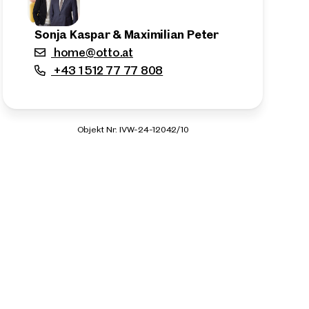
Sonja Kaspar & Maximilian Peter
home@otto.at
+43 1 512 77 77 808
Objekt Nr. IVW-24-12042/10