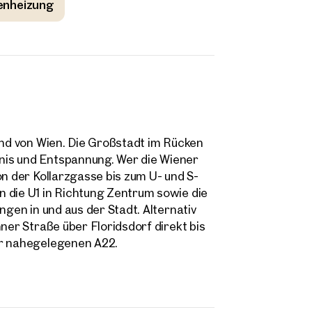
enheizung
and von Wien. Die Großstadt im Rücken
nis und Entspannung. Wer die Wiener
on der Kollarzgasse bis zum U- und S-
 die U1 in Richtung Zentrum sowie die
ngen in und aus der Stadt. Alternativ
ner Straße über Floridsdorf direkt bis
er nahegelegenen A22.
ilien
r Nähe