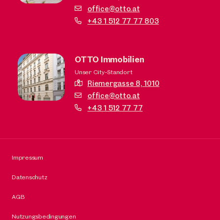
office@otto.at
+43 1 512 77 77 803
OTTO Immobilien
Unser City-Standort
Riemergasse 8,
1010
office@otto.at
+43 1 512 77 77
Impressum
Datenschutz
AGB
Nutzungsbedingungen