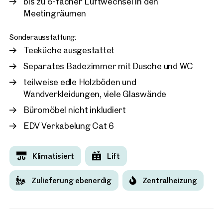
bis zu 6-facher Luftwechsel in den
Meetingräumen
Sonderausstattung:
Teeküche ausgestattet
Separates Badezimmer mit Dusche und WC
teilweise edle Holzböden und
Wandverkleidungen, viele Glaswände
Büromöbel nicht inkludiert
EDV Verkabelung Cat 6
Klimatisiert
Lift
Zulieferung ebenerdig
Zentralheizung