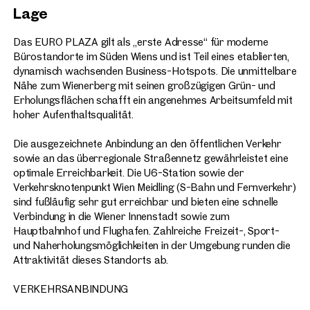
Lage
Das EURO PLAZA gilt als „erste Adresse“ für moderne
Bürostandorte im Süden Wiens und ist Teil eines etablierten,
dynamisch wachsenden Business-Hotspots. Die unmittelbare
Nähe zum Wienerberg mit seinen großzügigen Grün- und
Erholungsflächen schafft ein angenehmes Arbeitsumfeld mit
hoher Aufenthaltsqualität.
Die ausgezeichnete Anbindung an den öffentlichen Verkehr
sowie an das überregionale Straßennetz gewährleistet eine
optimale Erreichbarkeit. Die U6-Station sowie der
Verkehrsknotenpunkt Wien Meidling (S-Bahn und Fernverkehr)
sind fußläufig sehr gut erreichbar und bieten eine schnelle
Verbindung in die Wiener Innenstadt sowie zum
Hauptbahnhof und Flughafen. Zahlreiche Freizeit-, Sport-
und Naherholungsmöglichkeiten in der Umgebung runden die
Attraktivität dieses Standorts ab.
VERKEHRSANBINDUNG