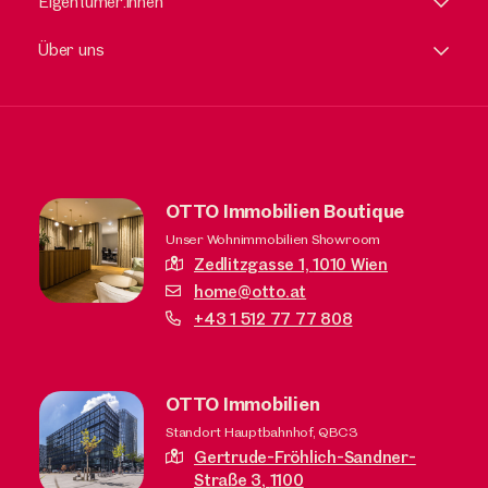
Eigentümer:innen
Über uns
OTTO Immobilien Boutique
Unser Wohnimmobilien Showroom
Zedlitzgasse 1,
1010 Wien
home@otto.at
+43 1 512 77 77 808
OTTO Immobilien
Standort Hauptbahnhof, QBC3
Gertrude-Fröhlich-Sandner-
Straße 3,
1100