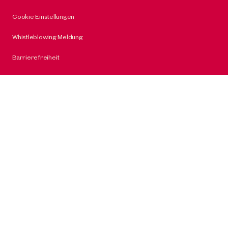
Cookie Einstellungen
Whistleblowing Meldung
Barrierefreiheit