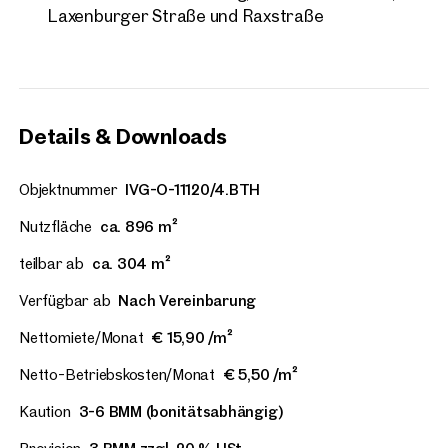
Laxenburger Straße und Raxstraße
Details & Downloads
Objektnummer
IVG-O-11120/4.BTH
Nutzfläche
ca. 896 m²
teilbar ab
ca. 304 m²
Verfügbar ab
Nach Vereinbarung
Nettomiete/Monat
€ 15,90 /m²
Netto-Betriebskosten/Monat
€ 5,50 /m²
Kaution
3-6 BMM (bonitätsabhängig)