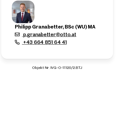
Philipp Granabetter, BSc (WU) MA
p.granabetter@otto.at
+43 664 851 64 41
Objekt Nr. IVG-O-11120/2.BTJ