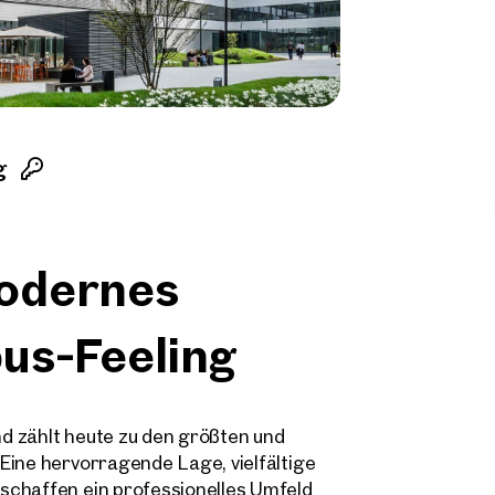
g
odernes
us-Feeling
d zählt heute zu den größten und
Eine hervorragende Lage, vielfältige
schaffen ein professionelles Umfeld