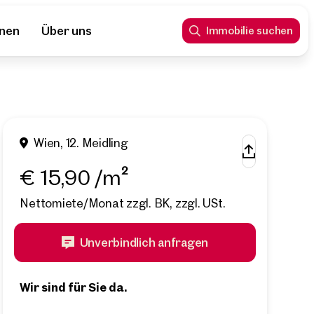
nnen
Über uns
Immobilie suchen
Wien, 12. Meidling
€ 15,90 /m²
Nettomiete/Monat zzgl. BK, zzgl. USt.
Unverbindlich anfragen
Wir sind für Sie da.