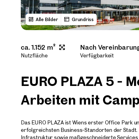
Alle Bilder
Grundriss
ca. 1.152 m²
Nach Vereinbarun
Nutzfläche
Verfügbarkeit
EURO PLAZA 5 - M
Arbeiten mit Camp
Das EURO PLAZA ist Wiens erster Office Park un
erfolgreichsten Business-Standorten der Stadt. 
Infrastruktur sowie maßgeschneiderte Services 