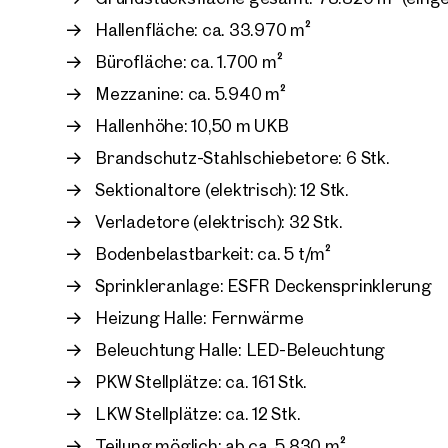
Hallenfläche: ca. 33.970 m²
Bürofläche: ca. 1.700 m²
Mezzanine: ca. 5.940 m²
Hallenhöhe: 10,50 m UKB
Brandschutz-Stahlschiebetore: 6 Stk.
Sektionaltore (elektrisch): 12 Stk.
Verladetore (elektrisch): 32 Stk.
Bodenbelastbarkeit: ca. 5 t/m²
Sprinkleranlage: ESFR Deckensprinklerung
Heizung Halle: Fernwärme
Beleuchtung Halle: LED-Beleuchtung
PKW Stellplätze: ca. 161 Stk.
LKW Stellplätze: ca. 12 Stk.
Teilung möglich: ab ca. 5.830 m²