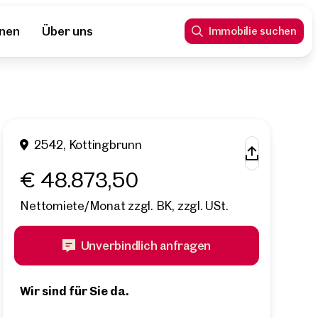
nnen
Über uns
Immobilie suchen
2542, Kottingbrunn
€ 48.873,50
Nettomiete/Monat zzgl. BK, zzgl. USt.
Unverbindlich anfragen
Wir sind für Sie da.