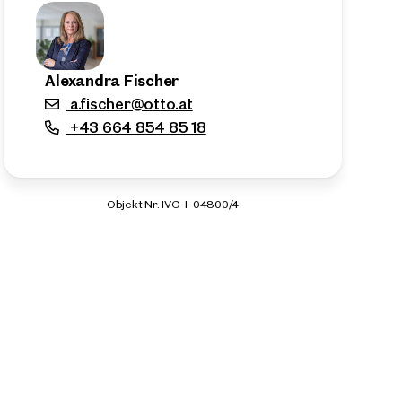
Alexandra Fischer
a.fischer@otto.at
+43 664 854 85 18
Objekt Nr. IVG-I-04800/4