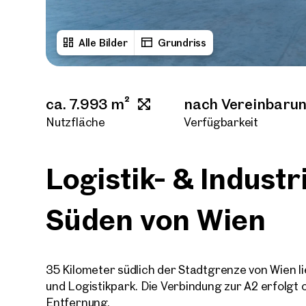
Alle Bilder
Grundriss
ca. 7.993 m²
nach Vereinbaru
Nutzfläche
Verfügbarkeit
Logistik- & Indust
Süden von Wien
35 Kilometer südlich der Stadtgrenze von Wien lie
und Logistikpark. Die Verbindung zur A2 erfolgt
Entfernung.