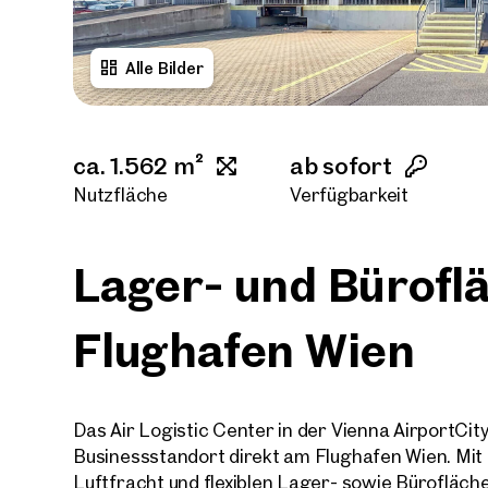
Alle Bilder
ca. 1.562 m²
ab sofort
Nutzfläche
Verfügbarkeit
Lager- und Bürofl
Flughafen Wien
Das Air Logistic Center in der Vienna AirportCit
Businessstandort direkt am Flughafen Wien. Mit 
Luftfracht und flexiblen Lager- sowie Büroflächen 