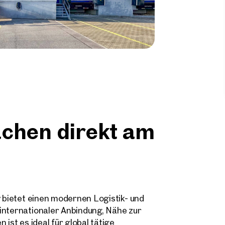
ächen direkt am
y bietet einen modernen Logistik- und
internationaler Anbindung, Nähe zur
ist es ideal für global tätige