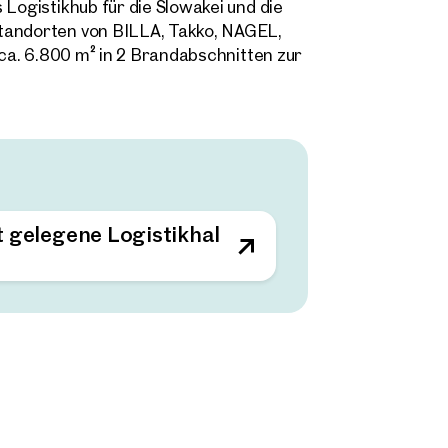
 Logistikhub für die Slowakei und die
Standorten von BILLA, Takko, NAGEL,
 ca. 6.800 m² in 2 Brandabschnitten zur
t gelegene Logistikhalle / provisionsfreie A