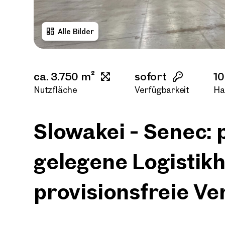
Alle Bilder
ca. 3.750 m²
sofort
10
Nutzfläche
Verfügbarkeit
Ha
Slowakei - Senec: 
gelegene Logistikh
provisionsfreie V