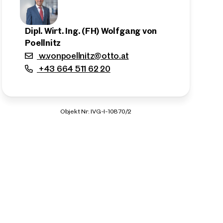
Dipl. Wirt. Ing. (FH) Wolfgang von
Poellnitz
w.vonpoellnitz@otto.at
+43 664 511 62 20
Objekt Nr. IVG-I-10870/2