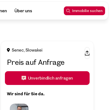
nnen
Über uns
Immobilie suchen
Senec, Slowakei
Preis auf Anfrage
Unverbindlich anfragen
Wir sind für Sie da.