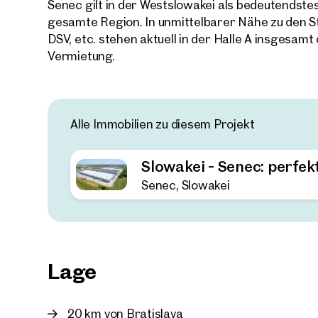
Senec gilt in der Westslowakei als bedeutendstes
gesamte Region. In unmittelbarer Nähe zu den 
DSV, etc. stehen aktuell in der Halle A insgesamt
Vermietung.
Alle Immobilien zu diesem Projekt
Slowakei - Senec: perfek
Senec, Slowakei
Lage
20 km von Bratislava