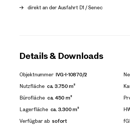
direkt an der Ausfahrt D1 / Senec
Details & Downloads
IVG-I-10870/2
Objektnummer
Ne
ca. 3.750 m²
Nutzfläche
Ka
ca. 450 m²
Bürofläche
Pr
ca. 3.300 m²
Lagerfläche
H
sofort
Verfügbar ab
fG
Ihre