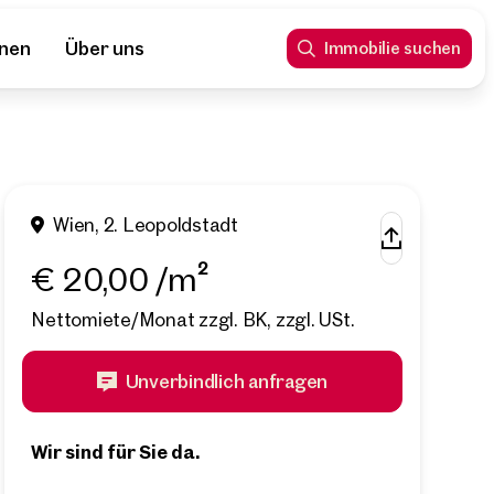
nnen
Über uns
Immobilie suchen
Wien, 2. Leopoldstadt
€ 20,00 /m²
Nettomiete/Monat zzgl. BK, zzgl. USt.
Unverbindlich anfragen
Wir sind für Sie da.