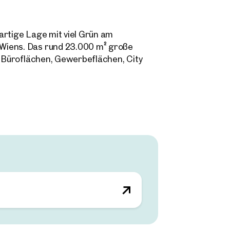
artige Lage mit viel Grün am
Wiens. Das rund 23.000 m² große
n Büroflächen, Gewerbeflächen, City
wird beim Bau des Quartiers großer