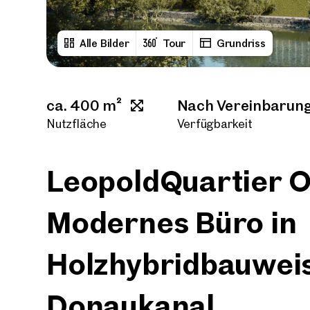
Alle Bilder
Tour
Grundriss
ca. 400 m²
Nach Vereinbarun
Nutzfläche
Verfügbarkeit
LeopoldQuartier Of
Modernes Büro in
Holzhybridbauweis
Donaukanal