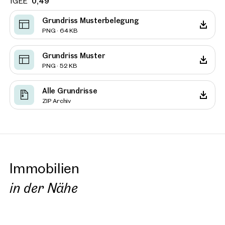
fGEE
0,49
Grundriss Musterbelegung
PNG · 64 KB
Grundriss Muster
PNG · 52 KB
Alle Grundrisse
ZIP Archiv
Immobilien
in der Nähe