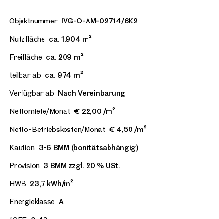
Objektnummer
IVG-O-AM-02714/6K2
Nutzfläche
ca. 1.904 m²
Freifläche
ca. 209 m²
teilbar ab
ca. 974 m²
Verfügbar ab
Nach Vereinbarung
Nettomiete/Monat
€ 22,00 /m²
Netto-Betriebskosten/Monat
€ 4,50 /m²
Kaution
3-6 BMM (bonitätsabhängig)
Provision
3 BMM zzgl. 20 % USt.
HWB
23,7 kWh/m²
Energieklasse
A