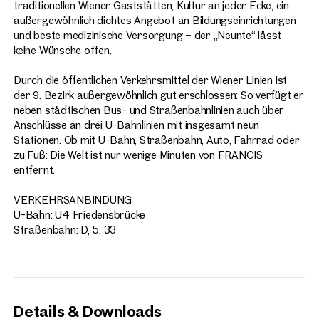
traditionellen Wiener Gaststätten, Kultur an jeder Ecke, ein
außergewöhnlich dichtes Angebot an Bildungseinrichtungen
und beste medizinische Versorgung – der „Neunte“ lässt
keine Wünsche offen.
Durch die öffentlichen Verkehrsmittel der Wiener Linien ist
der 9. Bezirk außergewöhnlich gut erschlossen: So verfügt er
neben städtischen Bus- und Straßenbahnlinien auch über
Anschlüsse an drei U-Bahnlinien mit insgesamt neun
Stationen. Ob mit U-Bahn, Straßenbahn, Auto, Fahrrad oder
zu Fuß: Die Welt ist nur wenige Minuten von FRANCIS
entfernt.
VERKEHRSANBINDUNG
U-Bahn: U4 Friedensbrücke
Straßenbahn: D, 5, 33
Details & Downloads