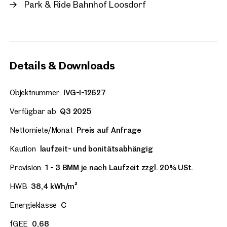
Park & Ride Bahnhof Loosdorf
Details & Downloads
Objektnummer
IVG-I-12627
Verfügbar ab
Q3 2025
Nettomiete/Monat
Preis auf Anfrage
Kaution
laufzeit- und bonitätsabhängig
Provision
1 - 3 BMM je nach Laufzeit zzgl. 20% USt.
HWB
38,4 kWh/m²
Energieklasse
C
fGEE
0,68