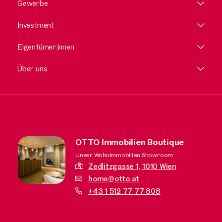
Gewerbe
Investment
Eigentümer:innen
Über uns
OTTO Immobilien Boutique
Unser Wohnimmobilien Showroom
Zedlitzgasse 1,
1010 Wien
home@otto.at
+43 1 512 77 77 808