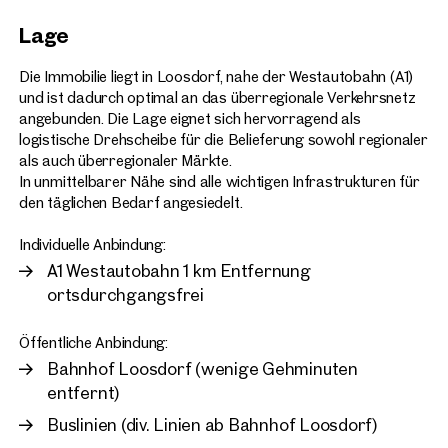
Lage
Die Immobilie liegt in Loosdorf, nahe der Westautobahn (A1)
und ist dadurch optimal an das überregionale Verkehrsnetz
angebunden. Die Lage eignet sich hervorragend als
logistische Drehscheibe für die Belieferung sowohl regionaler
als auch überregionaler Märkte.
In unmittelbarer Nähe sind alle wichtigen Infrastrukturen für
den täglichen Bedarf angesiedelt.
Individuelle Anbindung:
A1 Westautobahn 1 km Entfernung
ortsdurchgangsfrei
Öffentliche Anbindung:
Bahnhof Loosdorf (wenige Gehminuten
entfernt)
Buslinien (div. Linien ab Bahnhof Loosdorf)