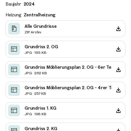
Baujahr
2024
Heizung
Zentralheizung
Alle Grundrisse
ZIP Archiv
Grundriss 2. OG
JPG · 193 KB
Grundriss Möblierungsplan 2. OG - 6er Teilung
JPG · 262 KB
Grundriss Möblierungsplan 2. OG - 4rer Teilung
JPG · 257 KB
Grundriss 1. KG
JPG · 198 KB
Grundriss 2. KG