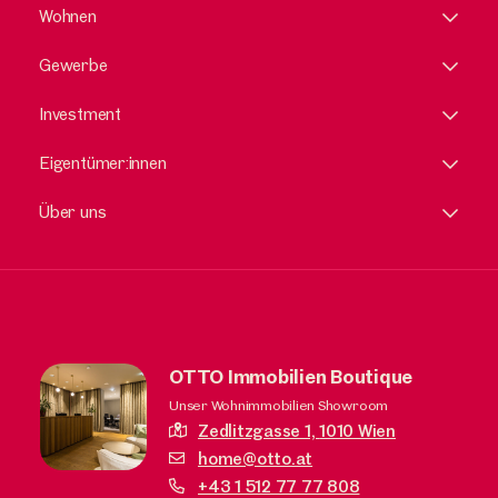
Wohnen
Gewerbe
Investment
Eigentümer:innen
Über uns
OTTO Immobilien Boutique
Unser Wohnimmobilien Showroom
Zedlitzgasse 1,
1010 Wien
home@otto.at
+43 1 512 77 77 808