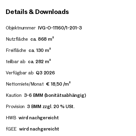
Details & Downloads
Objektnummer
IVG-O-11160/1-201-3
Nutzfläche
ca. 868 m²
Freifläche
ca. 130 m²
teilbar ab
ca. 282 m²
Verfügbar ab
Q3 2026
Nettomiete/Monat
€ 18,50 /m²
Kaution
3-6 BMM (bonitätsabhängig)
Provision
3 BMM zzgl. 20 % USt.
HWB
wird nachgereicht
fGEE
wird nachgereicht