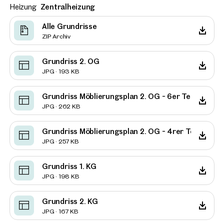
Heizung
Zentralheizung
Alle Grundrisse
ZIP Archiv
Grundriss 2. OG
JPG · 193 KB
Grundriss Möblierungsplan 2. OG - 6er Teilung
JPG · 262 KB
Grundriss Möblierungsplan 2. OG - 4rer Teilung
JPG · 257 KB
Grundriss 1. KG
JPG · 198 KB
Grundriss 2. KG
JPG · 167 KB