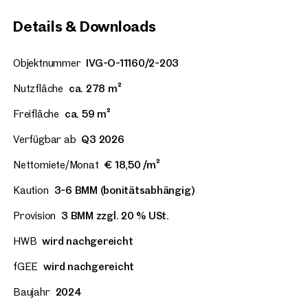
Details & Downloads
Objektnummer
IVG-O-11160/2-203
Nutzfläche
ca. 278 m²
Freifläche
ca. 59 m²
Verfügbar ab
Q3 2026
Nettomiete/Monat
€ 18,50 /m²
Kaution
3-6 BMM (bonitätsabhängig)
Provision
3 BMM zzgl. 20 % USt.
HWB
wird nachgereicht
fGEE
wird nachgereicht
Baujahr
2024