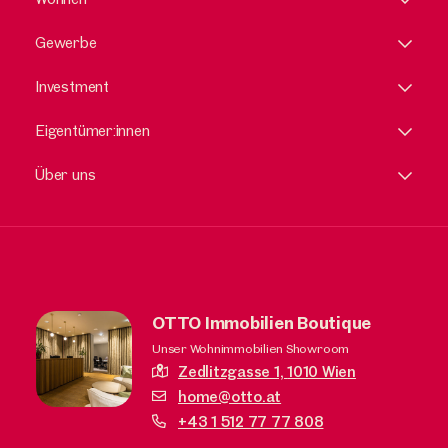
Gewerbe
Investment
Eigentümer:innen
Über uns
OTTO Immobilien Boutique
Unser Wohnimmobilien Showroom
Zedlitzgasse 1,
1010 Wien
home@otto.at
+43 1 512 77 77 808