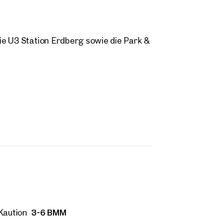
ie U3 Station Erdberg sowie die Park &
3-6 BMM
Kaution