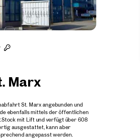
g
t. Marx
enabfahrt St. Marx angebunden und
 ebenfalls mittels der öffentlichen
2.Stock mit Lift und verfügt über 608
rtig ausgestattet, kann aber
sprechend angepasst werden.