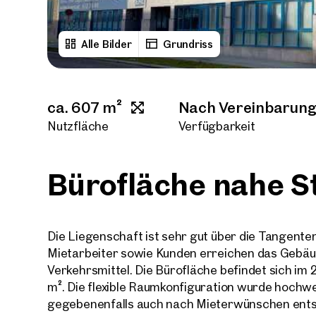
Alle Bilder
Grundriss
ca. 607 m²
Nach Vereinbarun
Nutzfläche
Verfügbarkeit
Bürofläche nahe S
Die Liegenschaft ist sehr gut über die Tangent
Mietarbeiter sowie Kunden erreichen das Gebäude
Verkehrsmittel. Die Bürofläche befindet sich im 
m². Die flexible Raumkonfiguration wurde hochwe
gegebenenfalls auch nach Mieterwünschen ent