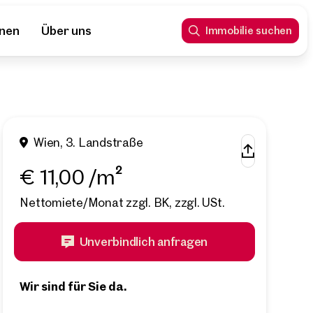
nnen
Über uns
Immobilie suchen
Wien, 3. Landstraße
€ 11,00 /m²
Nettomiete/Monat zzgl. BK, zzgl. USt.
Unverbindlich anfragen
Wir sind für Sie da.