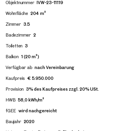
Objektnummer
IVW-23-11119
Wohnfläche
204 m²
Zimmer
3.5
Badezimmer
2
Toiletten
3
Balkon
1 (20 m²)
Verfügbar ab
nach Vereinbarung
Kaufpreis
€ 5.950.000
Provision
3% des Kaufpreises zzgl. 20% USt.
HWB
58,0 kWh/m²
fGEE
wird nachgereicht
Baujahr
2020