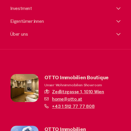
Investment
Eigentümer:innen
Über uns
OTTO Immobilien Boutique
Unser Wohnimmobilien Showroom
Zedlitzgasse 1,
1010 Wien
home@otto.at
+43 1 512 77 77 808
OTTO Immobilien