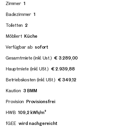
Zimmer
1
Badezimmer
1
Toiletten
2
Möbliert
Küche
Verfügbar ab
sofort
Gesamtmiete (inkl. Ust.)
€ 3.289,00
Hauptmiete (inkl. USt.)
€ 2.939,88
Betriebskosten (inkl. USt.)
€ 349,12
Kaution
3 BMM
Provision
Provisionsfrei
HWB
109,2 kWh/m²
fGEE
wird nachgereicht