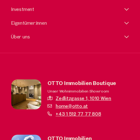
Investment
Eigentümer:innen
Über uns
OTTO Immobilien Boutique
Unser Wohnimmobilien Showroom
Zedlitzgasse 1,
1010 Wien
home@otto.at
+43 1 512 77 77 808
OTTO Immobilien