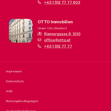
+43 1 512 77 77 803
OTTO Immobilien
Unser City-Standort
Riemergasse 8,
1010
office@otto.at
+43 1 512 77 77
Impressum
Datenschutz
AGB
Nutzungsbedingungen
Cookie Einstellungen