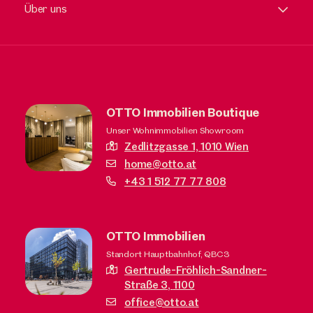
Über uns
OTTO Immobilien Boutique
Unser Wohnimmobilien Showroom
Zedlitzgasse 1,
1010 Wien
home@otto.at
+43 1 512 77 77 808
OTTO Immobilien
Standort Hauptbahnhof, QBC3
Gertrude-Fröhlich-Sandner-
Straße 3,
1100
office@otto.at