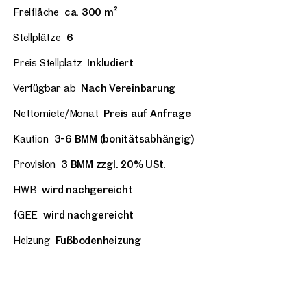
Freifläche
ca. 300 m²
Stellplätze
6
Preis Stellplatz
Inkludiert
Verfügbar ab
Nach Vereinbarung
Nettomiete/Monat
Preis auf Anfrage
Kaution
3-6 BMM (bonitätsabhängig)
Provision
3 BMM zzgl. 20% USt.
HWB
wird nachgereicht
fGEE
wird nachgereicht
Heizung
Fußbodenheizung