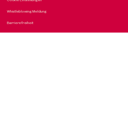
Whistleblowing Meldung
Barrierefreiheit