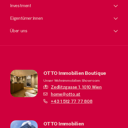
Investment
Eigentümer:innen
Über uns
OTTO Immobilien Boutique
Unser Wohnimmobilien Showroom
Zedlitzgasse 1,
1010 Wien
home@otto.at
+43 1 512 77 77 808
OTTO Immobilien