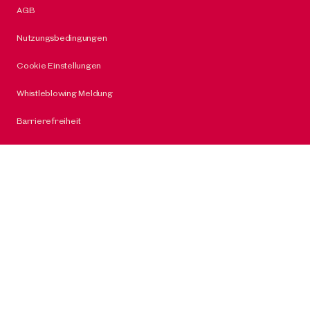
AGB
Nutzungsbedingungen
Cookie Einstellungen
Whistleblowing Meldung
Barrierefreiheit