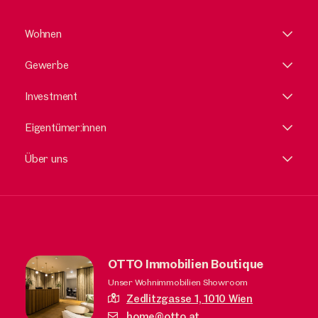
Wohnen
Gewerbe
Investment
Eigentümer:innen
Über uns
OTTO Immobilien Boutique
Unser Wohnimmobilien Showroom
Zedlitzgasse 1,
1010 Wien
home@otto.at