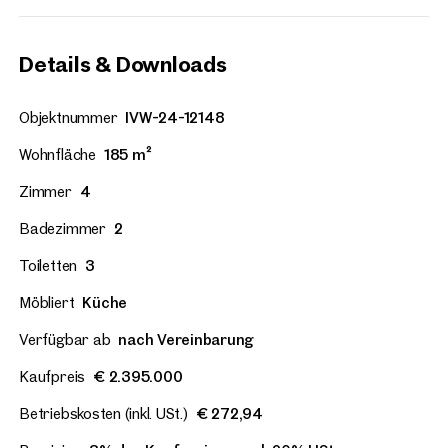
Details & Downloads
Objektnummer
IVW-24-12148
Wohnfläche
185 m²
Zimmer
4
Badezimmer
2
Toiletten
3
Möbliert
Küche
Verfügbar ab
nach Vereinbarung
Kaufpreis
€ 2.395.000
Betriebskosten (inkl. USt.)
€ 272,94