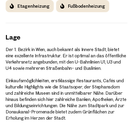
Etagenheizung
Fußbodenheizung
Lage
Der 1. Bezirk in Wien, auch bekannt als Innere Stadt, bietet
eine exzellente Infrastruktur. Er ist optimal an das öffentliche
Verkehrsnetz angebunden, mit den U-Bahnlinien U1, U3 und
U4 sowie mehreren Straßenbahn- und Buslinien.
Einkaufsmöglichkeiten, erstklassige Restaurants, Cafés und
kulturelle Highlights wie die Staatsoper, der Stephansdom
und zahlreiche Museen sind in unmittelbarer Nähe. Darüber
hinaus befinden sich hier zahlreiche Banken, Apotheken, Ärzte
und Bildungseinrichtungen. Die Nähe zum Stadtpark und zur
Donaukanal-Promenade bietet zudem Grünflächen zur
Erholung im Herzen der Stadt.