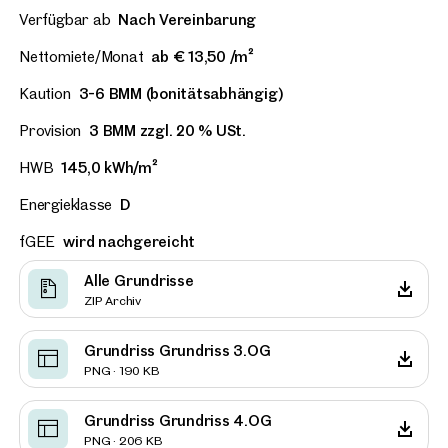
Verfügbar ab
Nach Vereinbarung
Nettomiete/Monat
ab € 13,50 /m²
Kaution
3-6 BMM (bonitätsabhängig)
Provision
3 BMM zzgl. 20 % USt.
HWB
145,0 kWh/m²
Energieklasse
D
fGEE
wird nachgereicht
Alle Grundrisse
ZIP Archiv
Grundriss Grundriss 3.OG
PNG · 190 KB
Grundriss Grundriss 4.OG
PNG · 206 KB