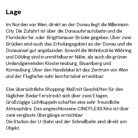
Lage
Im Norden von Wien, direkt an der Donau liegt die Millennium
City. Die Zufahrt ist über die Donauuferautobahn und die
Floridsdorfer oder Brigittenauer Brücke gegeben. Über zwei
Brücken sind auch das Erholungsgebiet an der Donau und die
Donauinsel gut angebunden. Sowohl die Wohnbezirke Währing
und Döbling sind in unmittelbarer Nähe, als auch die grünen
Umlandgemeinden Klosterneuburg, Bisamberg und
Korneuburg. Über den Handelskai ist das Zentrum von Wien
und der Flughafen sehr komfortabel erreichbar.
Eine übersichtliche Shopping-Mall mit Geschäften für den
täglichen Bedarf erstreckt sich über zwei Etagen.
Großzügige Lichtkuppeln schaffen eine sehr freundliche
Atmosphäre. Das angeschlossene CINEPLEXX Kino ist über
zwei verglaste Übergänge erreichbar.
Die Station der U-Bahn und der Schnellbahn sind direkt am
Objekt.