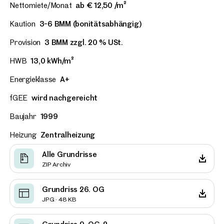
Nettomiete/Monat
ab € 12,50 /m²
Kaution
3-6 BMM (bonitätsabhängig)
Provision
3 BMM zzgl. 20 % USt.
HWB
13,0 kWh/m²
Energieklasse
A+
fGEE
wird nachgereicht
Baujahr
1999
Heizung
Zentralheizung
Alle Grundrisse
ZIP Archiv
Grundriss 26. OG
JPG · 48 KB