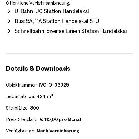
Öffentliche Verkehrsanbindung:
U-Bahn: U6 Station Handelskai
Bus: 5A, 11A Station Handelskai S+U
Schnellbahn: diverse Linien Station Handelskai
Details & Downloads
Objektnummer
IVG-O-03025
teilbar ab
ca. 424 m²
Stellplätze
300
Preis Stellplatz
€ 115,00 pro Monat
Verfügbar ab
Nach Vereinbarung