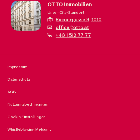
OTTO Immobilien
Unser City-Standort
Riemergasse 8,
1010
office@otto.at
+43 1 512 77 77
Impressum
Datenschutz
AGB
Nutzungsbedingungen
Cookie Einstellungen
Whistleblowing Meldung