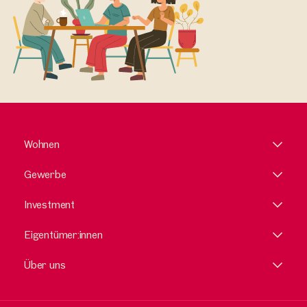
Wohnen
Gewerbe
Investment
Eigentümer:innen
Über uns