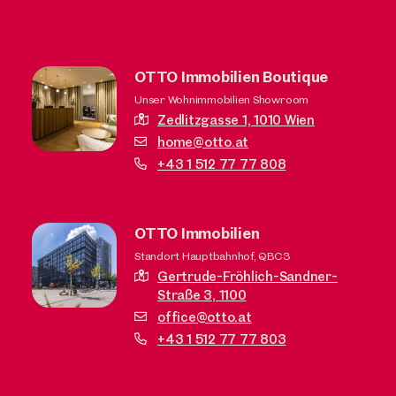
OTTO Immobilien Boutique
Unser Wohnimmobilien Showroom
Zedlitzgasse 1,
1010 Wien
home@otto.at
+43 1 512 77 77 808
OTTO Immobilien
Standort Hauptbahnhof, QBC3
Gertrude-Fröhlich-Sandner-
Straße 3,
1100
office@otto.at
+43 1 512 77 77 803