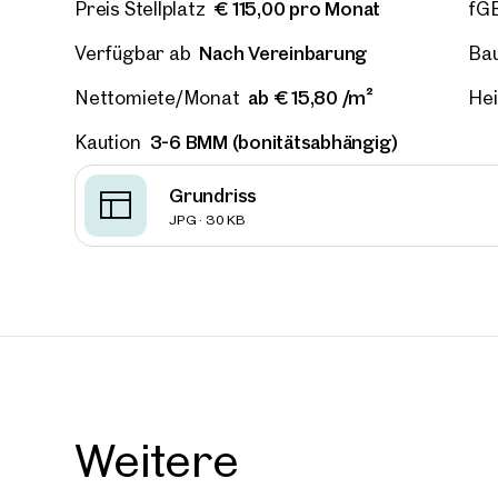
€ 115,00 pro Monat
Preis Stellplatz
fG
Nach Vereinbarung
Verfügbar ab
Bau
ab € 15,80 /m²
Nettomiete/Monat
He
3-6 BMM (bonitätsabhängig)
Kaution
Grundriss
JPG · 30 KB
Weitere
Weite