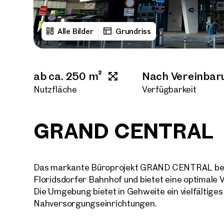
Alle Bilder
Grundriss
ab ca. 250 m²
Nach Vereinbar
Nutzfläche
Verfügbarkeit
GRAND CENTRAL
Das markante Büroprojekt GRAND CENTRAL befi
Floridsdorfer Bahnhof und bietet eine optimale
Die Umgebung bietet in Gehweite ein vielfältig
Nahversorgungseinrichtungen.