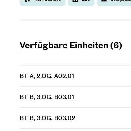
Verfügbare Einheiten (6)
BT A, 2.OG, A02.01
BT B, 3.OG, B03.01
BT B, 3.OG, B03.02