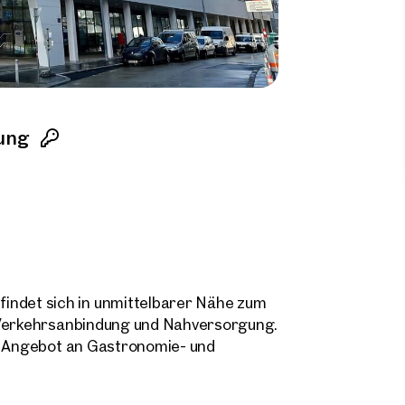
ung
ndet sich in unmittelbarer Nähe zum
 Verkehrsanbindung und Nahversorgung.
es Angebot an Gastronomie- und