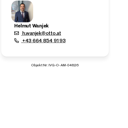
Helmut Wanjek
h.wanjek@otto.at
+43 664 854 91 93
Objekt Nr. IVG-O-AM-04826