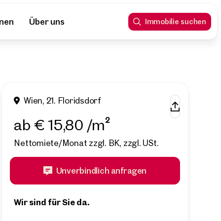
nnen
Über uns
Immobilie suchen
Wien, 21. Floridsdorf
ab € 15,80 /m²
Nettomiete/Monat zzgl. BK, zzgl. USt.
Unverbindlich anfragen
Wir sind für Sie da.