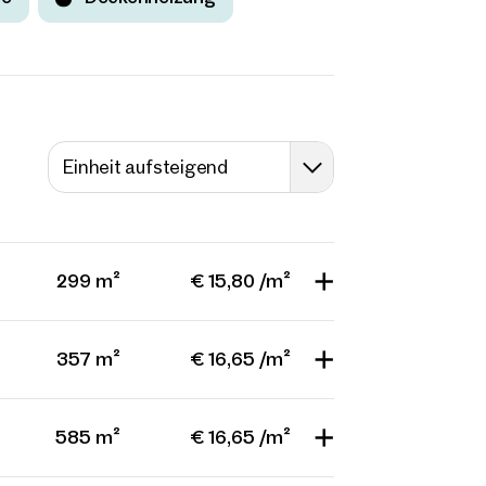
Einheit aufsteigend
299 m²
€ 15,80 /m²
357 m²
€ 16,65 /m²
585 m²
€ 16,65 /m²