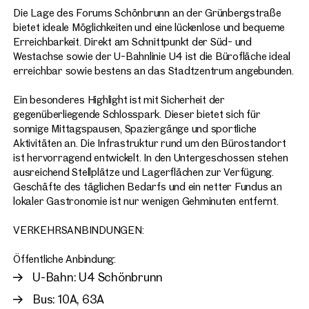
Die Lage des Forums Schönbrunn an der Grünbergstraße
bietet ideale Möglichkeiten und eine lückenlose und bequeme
Erreichbarkeit. Direkt am Schnittpunkt der Süd- und
Westachse sowie der U-Bahnlinie U4 ist die Bürofläche ideal
erreichbar sowie bestens an das Stadtzentrum angebunden.
Ein besonderes Highlight ist mit Sicherheit der
gegenüberliegende Schlosspark. Dieser bietet sich für
sonnige Mittagspausen, Spaziergänge und sportliche
Aktivitäten an. Die Infrastruktur rund um den Bürostandort
ist hervorragend entwickelt. In den Untergeschossen stehen
ausreichend Stellplätze und Lagerflächen zur Verfügung.
Geschäfte des täglichen Bedarfs und ein netter Fundus an
lokaler Gastronomie ist nur wenigen Gehminuten entfernt.
VERKEHRSANBINDUNGEN:
Öffentliche Anbindung:
U-Bahn: U4 Schönbrunn
Bus: 10A, 63A