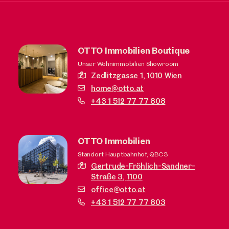
OTTO Immobilien Boutique
Unser Wohnimmobilien Showroom
Zedlitzgasse 1,
1010 Wien
home@otto.at
+43 1 512 77 77 808
OTTO Immobilien
Standort Hauptbahnhof, QBC3
Gertrude-Fröhlich-Sandner-
Straße 3,
1100
office@otto.at
+43 1 512 77 77 803