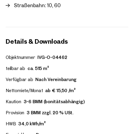
Straßenbahn: 10, 60
Details & Downloads
Objektnummer
IVG-O-04462
teilbar ab
ca. 515 m²
Verfügbar ab
Nach Vereinbarung
Nettomiete/Monat
ab € 15,50 /m²
Kaution
3-6 BMM (bonitätsabhängig)
Provision
3 BMM zzgl. 20 % USt.
HWB
34,0 kWh/m²