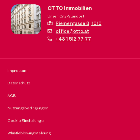
OTTO Immobilien
Unser City-Standort
Riemergasse 8,
1010
office@otto.at
+43 1 512 77 77
Impressum
Datenschutz
AGB
Nutzungsbedingungen
Cookie Einstellungen
Whistleblowing Meldung