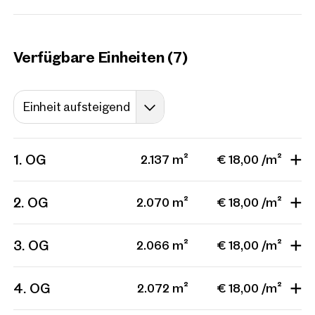
Ich möchte regelmäßig über 
GmbH die angegebenen Daten
Verfügbare Einheiten (7)
Einheit aufsteigend
1. OG
2.137 m²
€ 18,00 /m²
2. OG
2.070 m²
€ 18,00 /m²
3. OG
2.066 m²
€ 18,00 /m²
4. OG
2.072 m²
€ 18,00 /m²
Weitere