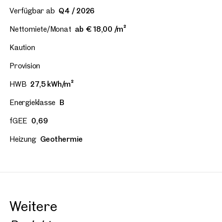
Verfügbar ab
Q4 / 2026
Nettomiete/Monat
ab € 18,00 /m²
Kaution
Provision
HWB
27,5 kWh/m²
Energieklasse
B
fGEE
0,69
Heizung
Geothermie
Weitere