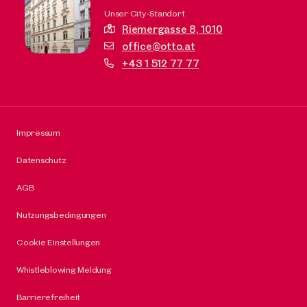
Unser City-Standort
Riemergasse 8,
1010
office@otto.at
+43 1 512 77 77
Impressum
Datenschutz
AGB
Nutzungsbedingungen
Cookie Einstellungen
Whistleblowing Meldung
Barrierefreiheit