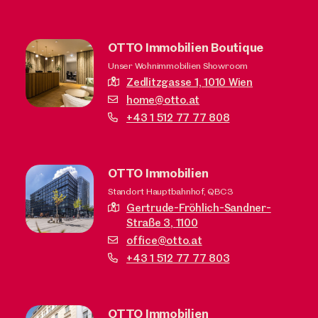
OTTO Immobilien Boutique
Unser Wohnimmobilien Showroom
Zedlitzgasse 1,
1010 Wien
home@otto.at
+43 1 512 77 77 808
OTTO Immobilien
Standort Hauptbahnhof, QBC3
Gertrude-Fröhlich-Sandner-
Straße 3,
1100
office@otto.at
+43 1 512 77 77 803
OTTO Immobilien