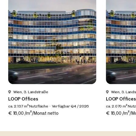
Wien, 3. Landstraße
Wien, 3. Land
LOOP Offices
LOOP Offices
ca. 2.137 m² Nutzfläche
Verfügbar Q4 / 2026
ca. 2.070 m² Nut
€ 18,00 /m²/Monat netto
€ 18,00 /m²/M