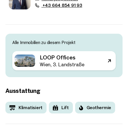
+43 664 854 91 93
Alle Immobilien zu diesem Projekt
LOOP Offices
Wien, 3. Landstraße
Ausstattung
Immobilien
Klimatisiert
Lift
Geothermie
in der Nähe