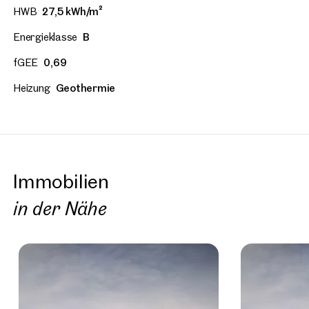
HWB
27,5 kWh/m²
Energieklasse
B
fGEE
0,69
Heizung
Geothermie
Immobilien
in der Nähe