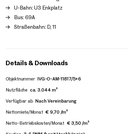
U-Bahn: U3 Enkplatz
Bus: 69A
Straßenbahn: D, 11
Details & Downloads
Objektnummer
IVG-O-AM-11817/5+6
Nutzfläche
ca. 3.044 m²
Verfügbar ab
Nach Vereinbarung
Nettomiete/Monat
€ 9,70 /m²
Netto-Betriebskosten/Monat
€ 3,50 /m²