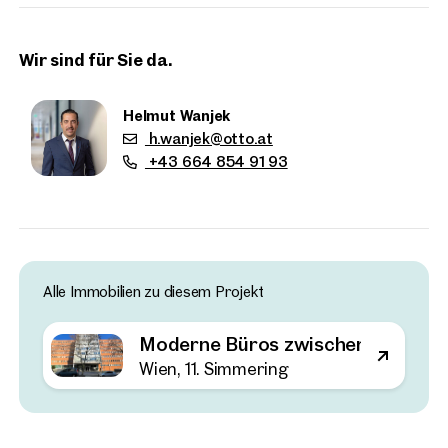
sorgt für ein angenehmes Mikroklima vor Ort.
Wir sind für Sie da.
Helmut Wanjek
h.wanjek@otto.at
+43 664 854 91 93
Alle Immobilien zu diesem Projekt
Moderne Büros zwischen Hauptba
Immobilien
Wien, 11. Simmering
in der Nähe