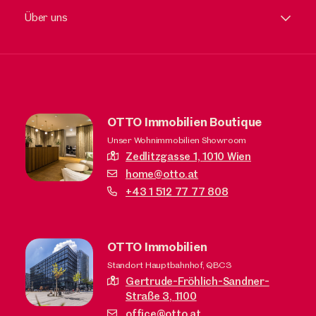
Über uns
OTTO Immobilien Boutique
Unser Wohnimmobilien Showroom
Zedlitzgasse 1,
1010 Wien
home@otto.at
+43 1 512 77 77 808
OTTO Immobilien
Standort Hauptbahnhof, QBC3
Gertrude-Fröhlich-Sandner-
Straße 3,
1100
office@otto.at