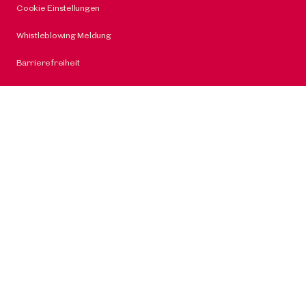
Cookie Einstellungen
Whistleblowing Meldung
Barrierefreiheit