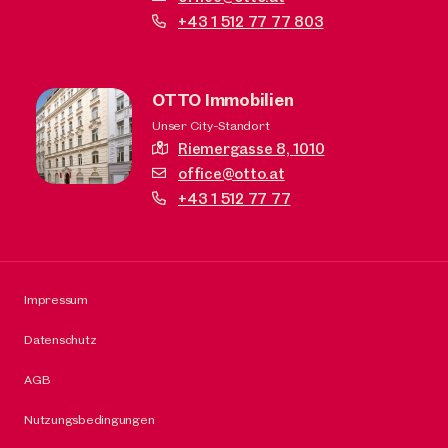
+43 1 512 77 77 803
OTTO Immobilien
Unser City-Standort
Riemergasse 8,
1010
office@otto.at
+43 1 512 77 77
Impressum
Datenschutz
AGB
Nutzungsbedingungen