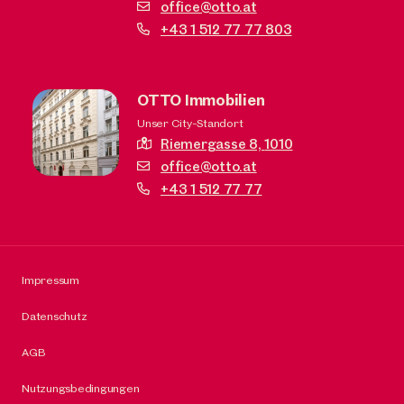
office@otto.at
+43 1 512 77 77 803
OTTO Immobilien
Unser City-Standort
Riemergasse 8,
1010
office@otto.at
+43 1 512 77 77
Impressum
Datenschutz
AGB
Nutzungsbedingungen