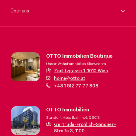
Über uns
OTTO Immobilien Boutique
Unser Wohnimmobilien Showroom
Zedlitzgasse 1,
1010 Wien
home@otto.at
+43 1 512 77 77 808
OTTO Immobilien
Standort Hauptbahnhof, QBC3
Gertrude-Fröhlich-Sandner-
Straße 3,
1100