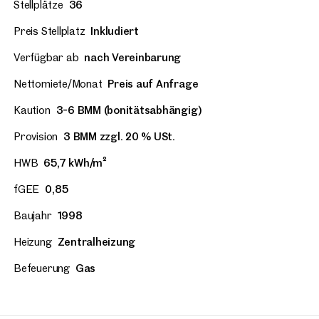
Stellplätze
36
Preis Stellplatz
Inkludiert
Verfügbar ab
nach Vereinbarung
Nettomiete/Monat
Preis auf Anfrage
Kaution
3-6 BMM (bonitätsabhängig)
Provision
3 BMM zzgl. 20 % USt.
HWB
65,7 kWh/m²
fGEE
0,85
Baujahr
1998
Heizung
Zentralheizung
Befeuerung
Gas