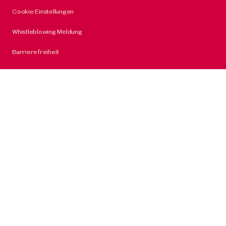
Cookie Einstellungen
Whistleblowing Meldung
Barrierefreiheit