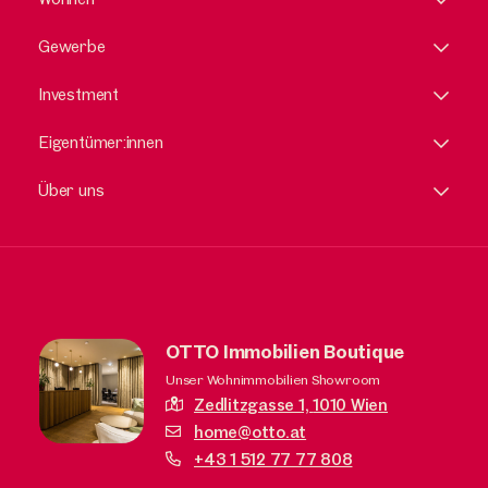
Gewerbe
Investment
Eigentümer:innen
Über uns
OTTO Immobilien Boutique
Unser Wohnimmobilien Showroom
Zedlitzgasse 1,
1010 Wien
home@otto.at
+43 1 512 77 77 808