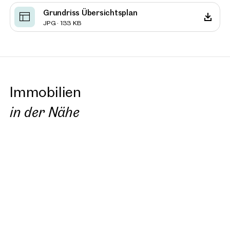
Grundriss Übersichtsplan
JPG · 133 KB
Immobilien
in der Nähe
Neu
Neu