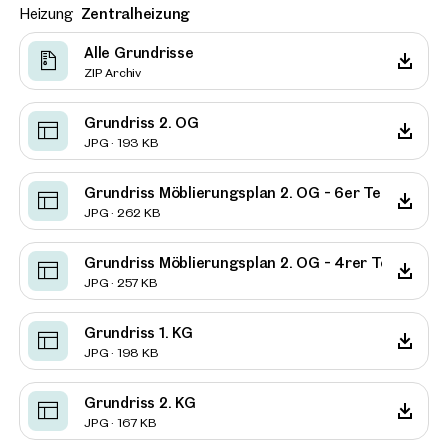
Heizung
Zentralheizung
Alle Grundrisse
ZIP Archiv
Grundriss 2. OG
JPG · 193 KB
Grundriss Möblierungsplan 2. OG - 6er Teilung
JPG · 262 KB
Grundriss Möblierungsplan 2. OG - 4rer Teilung
JPG · 257 KB
Grundriss 1. KG
JPG · 198 KB
Grundriss 2. KG
JPG · 167 KB