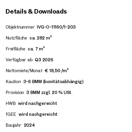
Details & Downloads
Objektnummer
IVG-O-11160/1-203
Nutzfläche
ca. 282 m²
Freifläche
ca. 7 m²
Verfügbar ab
Q3 2026
Nettomiete/Monat
€ 18,50 /m²
Kaution
3-6 BMM (bonitätsabhängig)
Provision
3 BMM zzgl. 20 % USt.
HWB
wird nachgereicht
fGEE
wird nachgereicht
Baujahr
2024