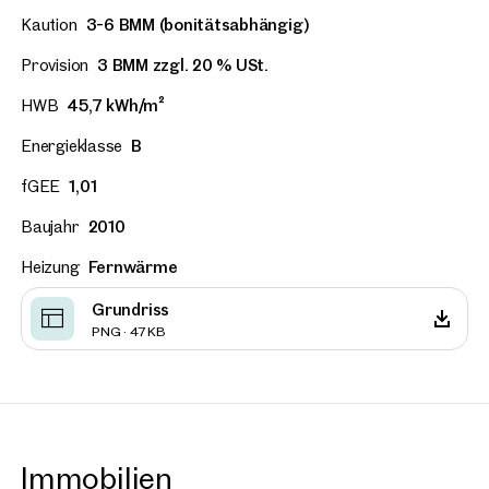
Kaution
3-6 BMM (bonitätsabhängig)
Provision
3 BMM zzgl. 20 % USt.
HWB
45,7 kWh/m²
Energieklasse
B
fGEE
1,01
Baujahr
2010
Heizung
Fernwärme
Grundriss
PNG · 47 KB
Immobilien