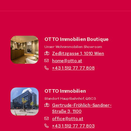
OTTO Immobilien Boutique
Unser Wohnimmobilien Showroom
Zedlitzgasse 1,
1010 Wien
home@otto.at
+43 1 512 77 77 808
OTTO Immobilien
Standort Hauptbahnhof, QBC3
Gertrude-Fröhlich-Sandner-
Straße 3,
1100
office@otto.at
+43 1 512 77 77 803