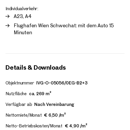
Individualverkehr:
A23, A4
Flughafen Wien Schwechat: mit dem Auto 15
Minuten
Details & Downloads
Objektnummer
IVG-O-05056/0EG-B2+3
Nutzfläche
ca. 269 m²
Verfügbar ab
Nach Vereinbarung
Nettomiete/Monat
€ 6,50 /m²
Netto-Betriebskosten/Monat
€ 4,90 /m²