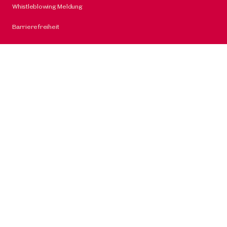
Whistleblowing Meldung
Barrierefreiheit