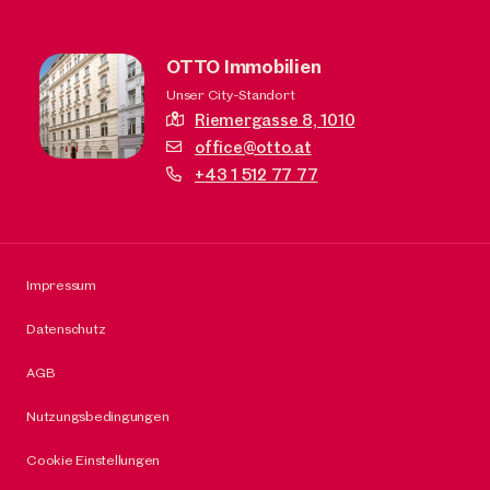
OTTO Immobilien
Unser City-Standort
Riemergasse 8,
1010
office@otto.at
+43 1 512 77 77
Impressum
Datenschutz
AGB
Nutzungsbedingungen
Cookie Einstellungen