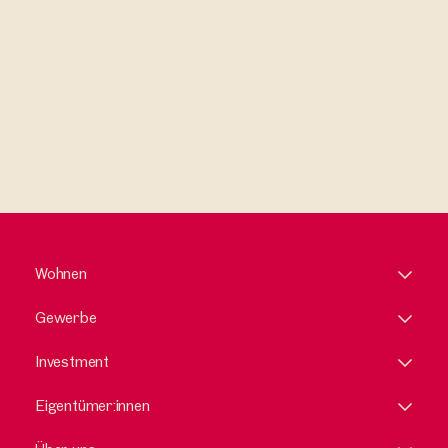
erkläre mich damit einverstanden.
Wohnen
Gewerbe
Investment
Eigentümer:innen