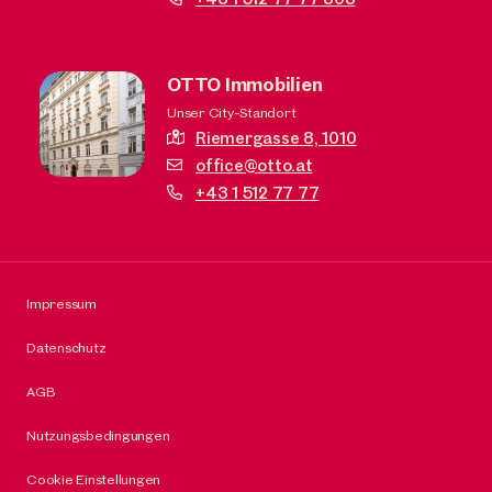
OTTO Immobilien
Unser City-Standort
Riemergasse 8,
1010
office@otto.at
+43 1 512 77 77
Impressum
Datenschutz
AGB
Nutzungsbedingungen
Cookie Einstellungen