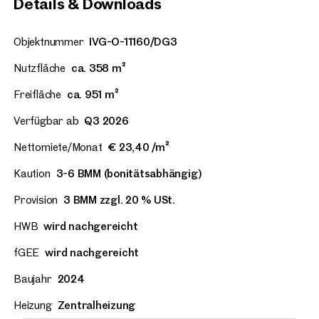
Details & Downloads
Objektnummer
IVG-O-11160/DG3
Nutzfläche
ca. 358 m²
Freifläche
ca. 951 m²
Verfügbar ab
Q3 2026
Nettomiete/Monat
€ 23,40 /m²
Kaution
3-6 BMM (bonitätsabhängig)
Provision
3 BMM zzgl. 20 % USt.
HWB
wird nachgereicht
fGEE
wird nachgereicht
Baujahr
2024
Heizung
Zentralheizung