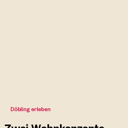
Döbling erleben
Zwei Wohnkonzepte,