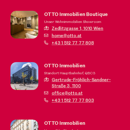
OTTO Immobilien Boutique
Unser Wohnimmobilien Showroom
Zedlitzgasse 1,
1010 Wien
home@otto.at
+43 1 512 77 77 808
OTTO Immobilien
Standort Hauptbahnhof, QBC3
Gertrude-Fröhlich-Sandner-
Straße 3,
1100
office@otto.at
+43 1 512 77 77 803
OTTO Immobilien