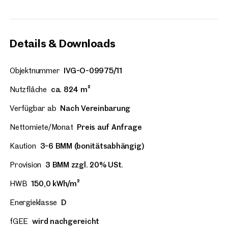
Details & Downloads
Objektnummer
IVG-O-09975/11
Nutzfläche
ca. 824 m²
Verfügbar ab
Nach Vereinbarung
Nettomiete/Monat
Preis auf Anfrage
Kaution
3-6 BMM (bonitätsabhängig)
Provision
3 BMM zzgl. 20% USt.
HWB
150,0 kWh/m²
Energieklasse
D
fGEE
wird nachgereicht