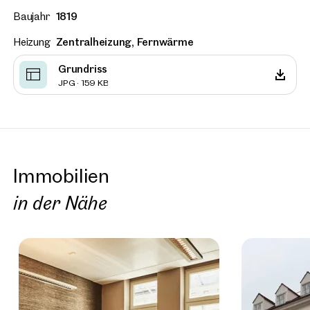
Baujahr
1819
Heizung
Zentralheizung, Fernwärme
Grundriss
JPG · 159 KB
Immobilien
in der Nähe