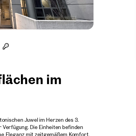
flächen im
ktonischen Juwel im Herzen des 3.
 Verfügung. Die Einheiten befinden
sche Eleganz mit zeitgemäßem Komfort.