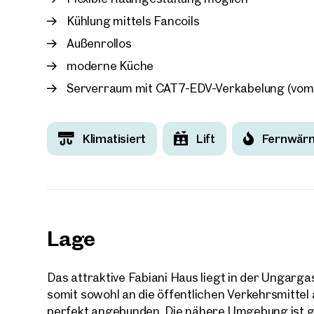
Kühlung mittels Fancoils
Außenrollos
moderne Küche
Serverraum mit CAT7-EDV-Verkabelung (vom
Klimatisiert
Lift
Fernwär
Lage
Das attraktive Fabiani Haus liegt in der Ungarg
somit sowohl an die öffentlichen Verkehrsmittel 
perfekt angebunden. Die nähere Umgebung ist g