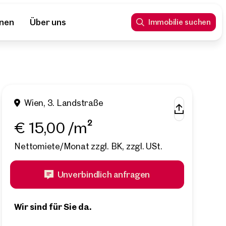
nnen
Über uns
Immobilie suchen
Wien, 3. Landstraße
€ 15,00 /m²
Nettomiete/Monat zzgl. BK, zzgl. USt.
Unverbindlich anfragen
Wir sind für Sie da.