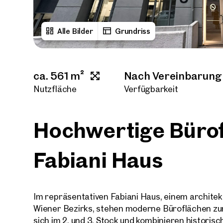
Alle Bilder
Grundriss
ca. 561 m²
Nach Vereinbarung
Nutzfläche
Verfügbarkeit
Hochwertige Büro
Fabiani Haus
Im repräsentativen Fabiani Haus, einem archite
Wiener Bezirks, stehen moderne Büroflächen zur
sich im 2. und 3. Stock und kombinieren histori