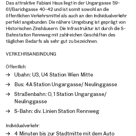
Das attraktive Fabiani Haus liegt in der Ungargasse 59-
61/Barichgasse 40-42 und ist somit sowohl an die
öffentlichen Verkehrsmittel als auch an den Individualverkehr
perfekt angebunden. Die nähere Umgebung ist geprägt von
Historischen Zinshäusern. Die Infrastruktur ist durch die S-
Bahnstation Rennweg mit zahlreichen Geschäften des
täglichen Bedarfs als sehr gut zu bezeichnen.
VERKEHRSANBINDUNG
Öffentlich:
Ubahn: U3, U4 Station Wien Mitte
Bus: 4A Station Ungargasse/ Neulinggasse
Straßenbahn: O, 1 Station Ungargasse/
Neulinggasse
S-Bahn: div. Linien Station Rennweg
Individualverkehr:
4 Minuten bis zur Stadtmitte mit dem Auto