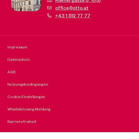
Riemergasse 8,
1010
office@otto.at
+43 1 512 77 77
Impressum
Datenschutz
AGB
Nutzungsbedingungen
Cookie Einstellungen
Whistleblowing Meldung
Barrierefreiheit