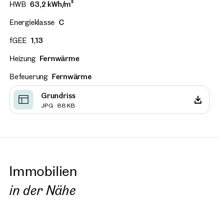
HWB
63,2 kWh/m²
Energieklasse
C
fGEE
1,13
Heizung
Fernwärme
Befeuerung
Fernwärme
Grundriss
JPG · 88 KB
Immobilien
in der Nähe