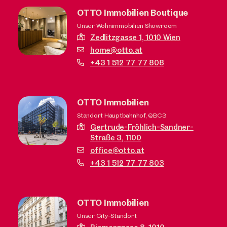
OTTO Immobilien Boutique
Unser Wohnimmobilien Showroom
Zedlitzgasse 1,
1010 Wien
home@otto.at
+43 1 512 77 77 808
OTTO Immobilien
Standort Hauptbahnhof, QBC3
Gertrude-Fröhlich-Sandner-
Straße 3,
1100
office@otto.at
+43 1 512 77 77 803
OTTO Immobilien
Unser City-Standort