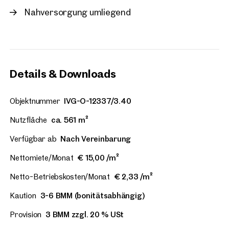
Nahversorgung umliegend
Details & Downloads
Objektnummer
IVG-O-12337/3.40
Nutzfläche
ca. 561 m²
Verfügbar ab
Nach Vereinbarung
Nettomiete/Monat
€ 15,00 /m²
Netto-Betriebskosten/Monat
€ 2,33 /m²
Kaution
3-6 BMM (bonitätsabhängig)
Provision
3 BMM zzgl. 20 % USt