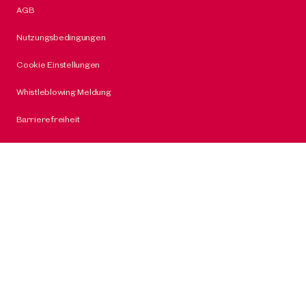
AGB
Nutzungsbedingungen
Cookie Einstellungen
Whistleblowing Meldung
Barrierefreiheit