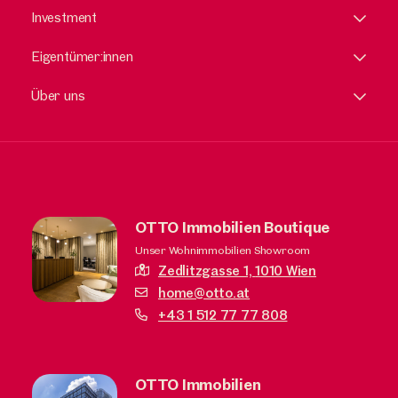
Investment
Eigentümer:innen
Über uns
OTTO Immobilien Boutique
Unser Wohnimmobilien Showroom
Zedlitzgasse 1,
1010 Wien
home@otto.at
+43 1 512 77 77 808
OTTO Immobilien