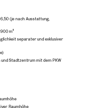
6,50 (je nach Ausstattung,
0.900 m²
ichkeit separater und exklusiver
e)
en und Stadtzentrum mit dem PKW
Raumhöhe
ktiver Raumhöhe