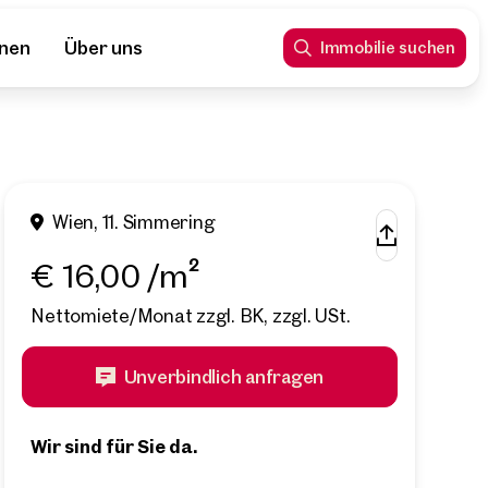
nnen
Über uns
Immobilie suchen
Wien, 11. Simmering
€ 16,00 /m²
Nettomiete/Monat zzgl. BK, zzgl. USt.
Unverbindlich anfragen
Wir sind für Sie da.