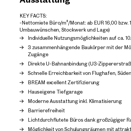
KEY FACTS:
-Nettomiete Büro/m²/Monat: ab EUR 16,00 bzw. 1
Umbauwünschen, Stockwerk und Lage)
Individuelle Nutzungsmöglichkeiten auf ca. 1
3 zusammenhängende Baukörper mit der Mögl
Zugänge
Direkte U-Bahnanbindung (U3-Zippererstraß
Schnelle Erreichbarkeit von Flughafen, Süd
BREAM excellent Zertifizierung
Hauseigene Tiefgarage
Moderne Ausstattung inkl. Klimatisierung
Barrierefreiheit
Lichtdurchflutete Büros dank großzügiger 
Möglichkeit von Schulungsräumen mit attra