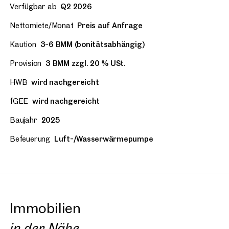
Verfügbar ab
Q2 2026
Nettomiete/Monat
Preis auf Anfrage
Kaution
3-6 BMM (bonitätsabhängig)
Provision
3 BMM zzgl. 20 % USt.
HWB
wird nachgereicht
fGEE
wird nachgereicht
Baujahr
2025
Befeuerung
Luft-/Wasserwärmepumpe
Immobilien
in der Nähe