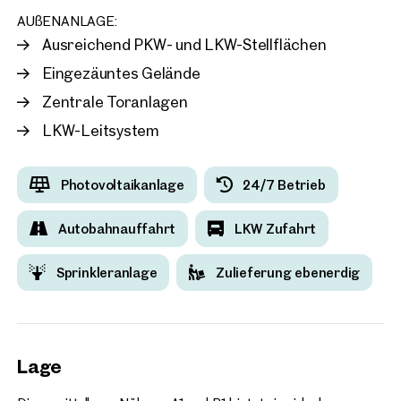
AUßENANLAGE:
Ausreichend PKW- und LKW-Stellflächen
Eingezäuntes Gelände
Zentrale Toranlagen
LKW-Leitsystem
Photovoltaikanlage
24/7 Betrieb
Autobahnauffahrt
LKW Zufahrt
Sprinkleranlage
Zulieferung ebenerdig
Lage