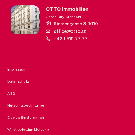
OTTO Immobilien
Unser City-Standort
Riemergasse 8,
1010
office@otto.at
+43 1 512 77 77
Impressum
Datenschutz
AGB
Nutzungsbedingungen
Cookie Einstellungen
Whistleblowing Meldung