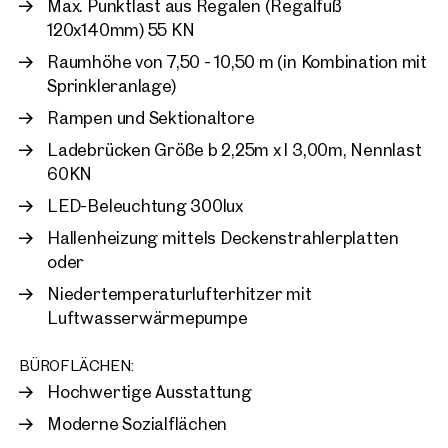
Max. Punktlast aus Regalen (Regalfuß
120x140mm) 55 KN
Raumhöhe von 7,50 - 10,50 m (in Kombination mit
Sprinkleranlage)
Rampen und Sektionaltore
Ladebrücken Größe b 2,25m x l 3,00m, Nennlast
60KN
LED-Beleuchtung 300lux
Hallenheizung mittels Deckenstrahlerplatten
oder
Niedertemperaturlufterhitzer mit
Luftwasserwärmepumpe
BÜROFLÄCHEN:
Hochwertige Ausstattung
Moderne Sozialflächen