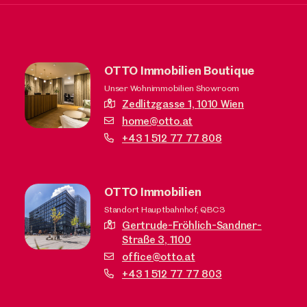
OTTO Immobilien Boutique
Unser Wohnimmobilien Showroom
Zedlitzgasse 1,
1010 Wien
home@otto.at
+43 1 512 77 77 808
OTTO Immobilien
Standort Hauptbahnhof, QBC3
Gertrude-Fröhlich-Sandner-
Straße 3,
1100
office@otto.at
+43 1 512 77 77 803