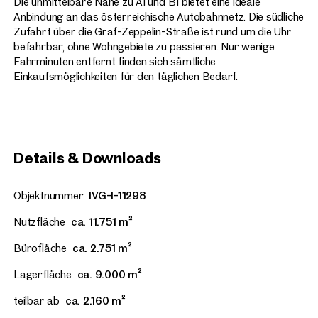
Die unmittelbare Nähe zu A1 und B1 bietet eine ideale
Anbindung an das österreichische Autobahnnetz. Die südliche
Zufahrt über die Graf-Zeppelin-Straße ist rund um die Uhr
befahrbar, ohne Wohngebiete zu passieren. Nur wenige
Fahrminuten entfernt finden sich sämtliche
Einkaufsmöglichkeiten für den täglichen Bedarf.
Details & Downloads
Objektnummer
IVG-I-11298
Nutzfläche
ca. 11.751 m²
Bürofläche
ca. 2.751 m²
Lagerfläche
ca. 9.000 m²
teilbar ab
ca. 2.160 m²