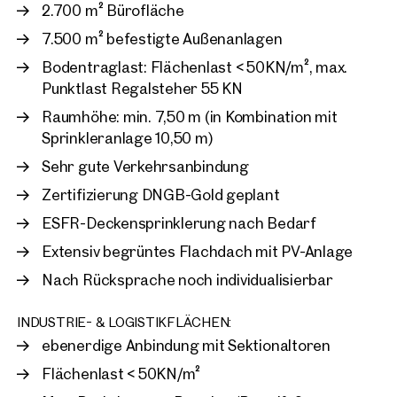
2.700 m² Bürofläche
4694, Ohlsdorf
7.500 m² befestigte Außenanlagen
Industrie- und Wirtschaf
Bodentraglast: Flächenlast < 50KN/m², max.
Oberösterreich - neue Hal
Punktlast Regalsteher 55 KN
der Vorvermarktung
ca. 4.721 m² Nutzfläche
Verfüg
Raumhöhe: min. 7,50 m (in Kombination mit
Preis auf Anfrage
Sprinkleranlage 10,50 m)
Sehr gute Verkehrsanbindung
Zertifizierung DNGB-Gold geplant
ESFR-Deckensprinklerung nach Bedarf
Extensiv begrüntes Flachdach mit PV-Anlage
Nach Rücksprache noch individualisierbar
INDUSTRIE- & LOGISTIKFLÄCHEN:
ebenerdige Anbindung mit Sektionaltoren
Flächenlast < 50KN/m²