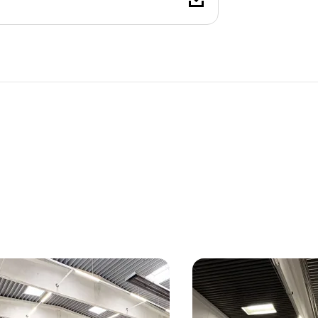
ilien