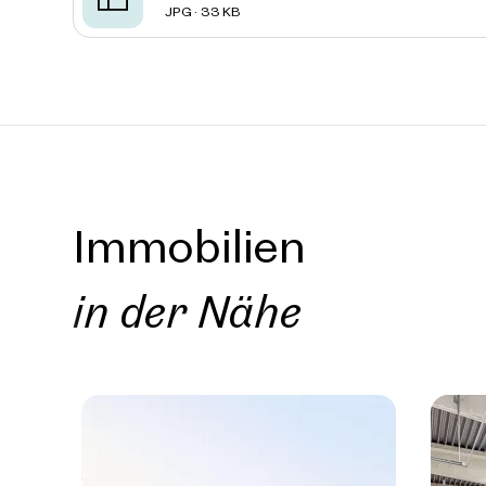
JPG · 33 KB
Immobilien
in der Nähe
Immob