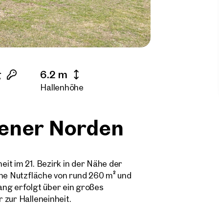
g
6.2 m
Hallenhöhe
iener Norden
it im 21. Bezirk in der Nähe der
ine Nutzfläche von rund 260 m² und
ang erfolgt über ein großes
 zur Halleneinheit.