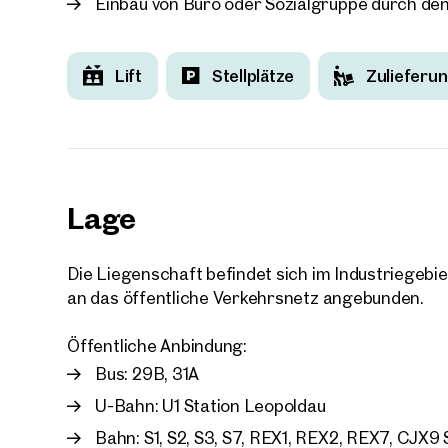
Einbau von Büro oder Sozialgruppe durch de
Lift
Stellplätze
Zulieferu
Lage
Die Liegenschaft befindet sich im Industriegebi
an das öffentliche Verkehrsnetz angebunden.
Öffentliche Anbindung:
Bus: 29B, 31A
U-Bahn: U1 Station Leopoldau
Bahn: S1, S2, S3, S7, REX1, REX2, REX7, CJX9