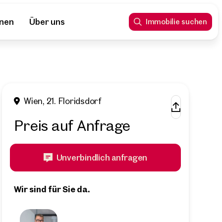
nnen
Über uns
Immobilie suchen
Wien, 21. Floridsdorf
Preis auf Anfrage
Unverbindlich anfragen
Wir sind für Sie da.