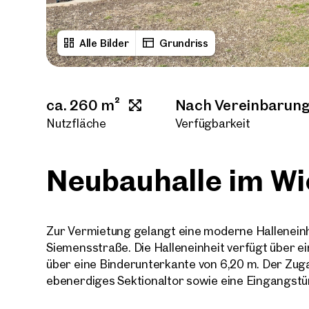
Alle Bilder
Grundriss
ca. 260 m²
Nach Vereinbarun
Nutzfläche
Verfügbarkeit
Neubauhalle im W
Zur Vermietung gelangt eine moderne Halleneinhe
Siemensstraße. Die Halleneinheit verfügt über e
über eine Binderunterkante von 6,20 m. Der Zug
ebenerdiges Sektionaltor sowie eine Eingangstür