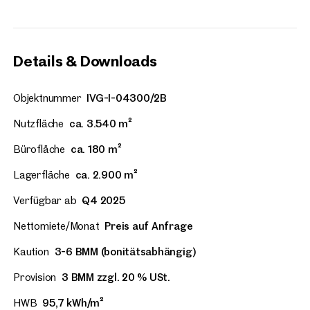
Details & Downloads
Objektnummer
IVG-I-04300/2B
Nutzfläche
ca. 3.540 m²
Bürofläche
ca. 180 m²
Lagerfläche
ca. 2.900 m²
Verfügbar ab
Q4 2025
Nettomiete/Monat
Preis auf Anfrage
Kaution
3-6 BMM (bonitätsabhängig)
Provision
3 BMM zzgl. 20 % USt.
HWB
95,7 kWh/m²