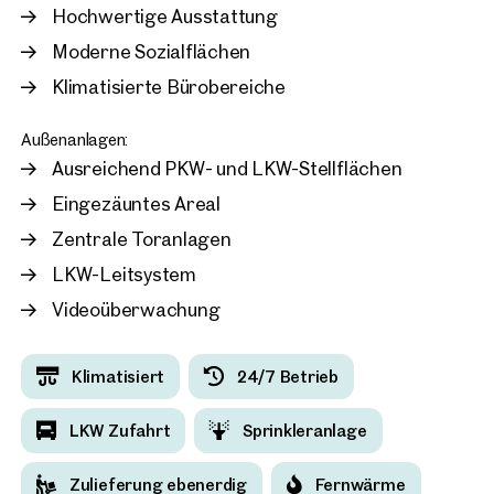
Hochwertige Ausstattung
Moderne Sozialflächen
Klimatisierte Bürobereiche
Außenanlagen:
Ausreichend PKW- und LKW-Stellflächen
Eingezäuntes Areal
Zentrale Toranlagen
LKW-Leitsystem
Videoüberwachung
Klimatisiert
24/7 Betrieb
LKW Zufahrt
Sprinkleranlage
Zulieferung ebenerdig
Fernwärme